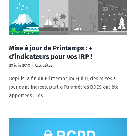
Mise à jour de Printemps : +
d’indicateurs pour vos IRP !
28 juin 2018
|
Actualités
Depuis la fin du Printemps (mi-Juin), des mises à
jour dans Indices, partie Paramètres BDES ont été
apportées : Les ...