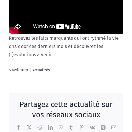
Retrouvez les faits marquants qui ont rythmé la vie
d’Isidoor ces derniers mois et découvrez les
(r)évolutions à venir.
5 avril 2019
|
Actualités
Partagez cette actualité sur
vos réseaux sociaux
Facebook
X
Reddit
LinkedIn
WhatsApp
Tumblr
Pinterest
Vk
Xing
Email