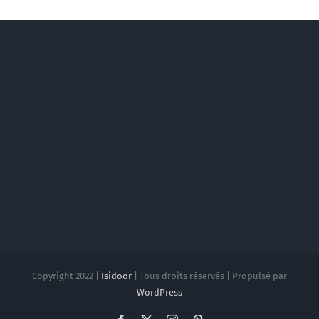
Copyright 2022 |
Isidoor
| Tous droits réservés | Propulsé par
WordPress