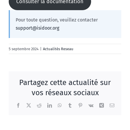
Consulter la documentation
Pour toute question, veuillez contacter
support@isidoor.org
5 septembre 2024
|
Actualités Reseau
Partagez cette actualité sur
vos réseaux sociaux
Facebook
X
Reddit
LinkedIn
WhatsApp
Tumblr
Pinterest
Vk
Xing
Email