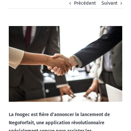
Précédent
Suivant
Voir
l'image
agrandie
La Fnogec est fière d’annoncer le lancement de
NegoForfait, une application révolutionnaire
spécialement conçue pour assister les