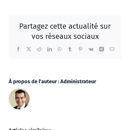
Partagez cette actualité sur
vos réseaux sociaux
Facebook
X
Reddit
LinkedIn
WhatsApp
Tumblr
Pinterest
Vk
Xing
Email
À propos de l'auteur :
Administrateur