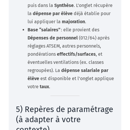
puis dans la
Synthèse
. L’onglet récupère
la
dépense par élève
déjà établie pour
lui appliquer la
majoration
.
Base “salaires”
: elle provient des
Dépenses de personnel
(012/64) après
réglages ATSEM, autres personnels,
pondérations
effectifs/surfaces
, et
éventuelles ventilations (ex. classes
regroupées). La
dépense salariale par
élève
est disponible et l’onglet applique
votre
taux
.
5) Repères de paramétrage
(à adapter à votre
contexte)