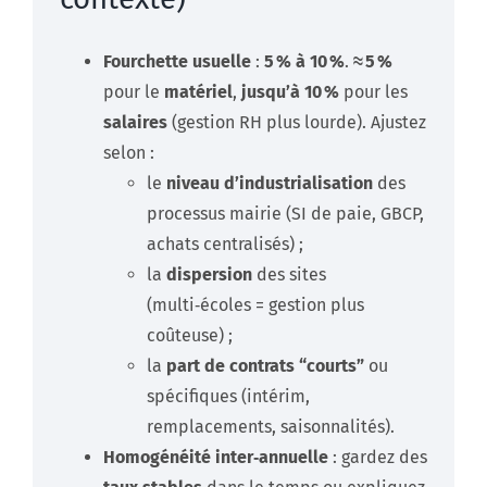
Fourchette usuelle
:
5 % à 10 %
.
≈ 5 %
pour le
matériel
,
jusqu’à 10 %
pour les
salaires
(gestion RH plus lourde). Ajustez
selon :
le
niveau d’industrialisation
des
processus mairie (SI de paie, GBCP,
achats centralisés) ;
la
dispersion
des sites
(multi‑écoles = gestion plus
coûteuse) ;
la
part de contrats “courts”
ou
spécifiques (intérim,
remplacements, saisonnalités).
Homogénéité inter‑annuelle
: gardez des