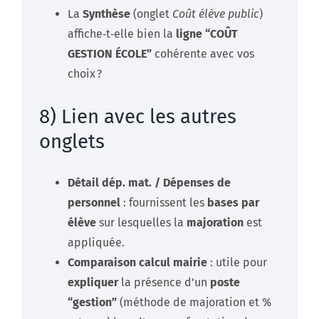
La
Synthèse
(onglet
Coût élève public
)
affiche‑t‑elle bien la
ligne “COÛT
GESTION ÉCOLE”
cohérente avec vos
choix ?
8) Lien avec les autres
onglets
Détail dép. mat. / Dépenses de
personnel
: fournissent les
bases par
élève
sur lesquelles la
majoration
est
appliquée.
Comparaison calcul mairie
: utile pour
expliquer
la présence d’un
poste
“gestion”
(méthode de majoration et %