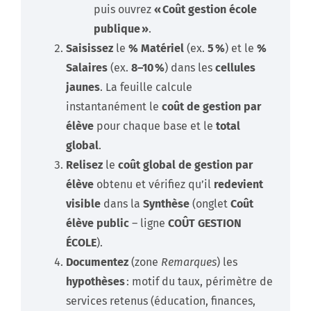
puis ouvrez
« Coût gestion école
publique »
.
Saisissez
le
% Matériel
(ex.
5 %
) et le
%
Salaires
(ex.
8–10 %
) dans les
cellules
jaunes
. La feuille calcule
instantanément le
coût de gestion par
élève
pour chaque base et le
total
global
.
Relisez
le
coût global de gestion par
élève
obtenu et vérifiez qu’il
redevient
visible
dans la
Synthèse
(onglet
Coût
élève public
– ligne
COÛT GESTION
ÉCOLE
).
Documentez
(zone
Remarques
) les
hypothèses
: motif du taux, périmètre de
services retenus (éducation, finances,