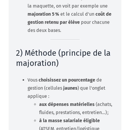
la maquette, on voit par exemple une
majoration 5 %
et le calcul d’un
coût de
gestion retenu par élève
pour chacune
des deux bases.
2) Méthode (principe de la
majoration)
Vous
choisissez un pourcentage
de
gestion (cellules
jaunes
) que l’onglet
applique :
aux dépenses matérielles
(achats,
fluides, prestations, entretien…) ;
à la masse salariale éligible
(ATSEM, entretien/logistique