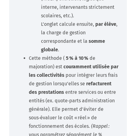
interne, intervenants strictement
scolaires, etc.).
L’onglet calcule ensuite,
par élève
,
la charge de gestion
correspondante et la
somme
globale
.
Cette méthode (
5 % à 10 %
de
majoration) est
couramment utilisée par
les collectivités
pour intégrer leurs frais
de gestion lorsqu’elles se
refacturent
des prestations
entre services ou entre
entités (ex. quote‑parts administration
générale). Elle permet d’éviter de
sous‑évaluer le coût « réel » de
fonctionnement des écoles.
(Rappel :
vous paramétrez séparément le %