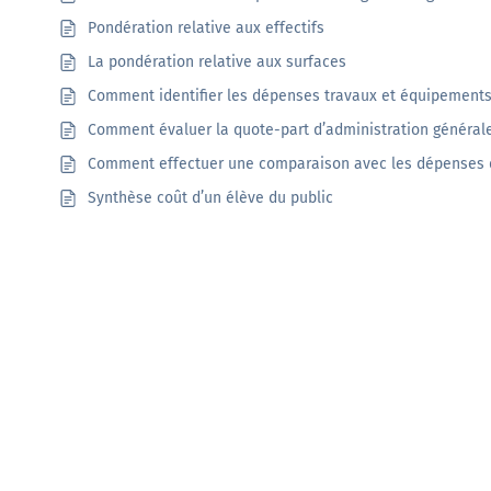
Pondération relative aux effectifs
Documentation
La pondération relative aux surfaces
Comment identifier les dépenses travaux et équipement
Tutoriels, ressources documentaires, webinar en
Comment évaluer la quote-part d’administration général
replay …
Comment effectuer une comparaison avec les dépenses d
En savoir +
Synthèse coût d’un élève du public