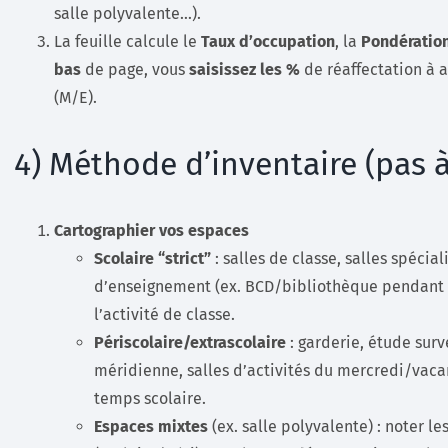
salle polyvalente…).
La feuille calcule le
Taux d’occupation
, la
Pondératio
bas
de page, vous
saisissez les %
de réaffectation à 
(M/E).
4) Méthode d’inventaire (pas à
Cartographier vos espaces
Scolaire “strict”
: salles de classe, salles spécia
d’enseignement (ex. BCD/bibliothèque pendant le
l’activité de classe.
Périscolaire/extrascolaire
: garderie, étude surv
méridienne, salles d’activités du mercredi/vaca
temps scolaire.
Espaces mixtes
(ex. salle polyvalente) : noter le