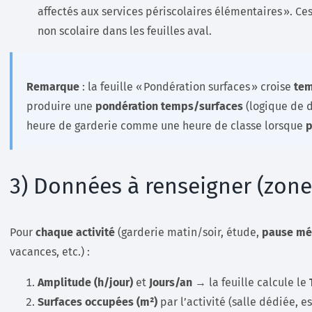
affectés aux services périscolaires élémentaires ». C
non scolaire dans les feuilles aval.
Remarque
: la feuille « Pondération surfaces » croise
tem
produire une
pondération temps/surfaces
(logique de d
heure de garderie comme une heure de classe lorsque
p
3) Données à renseigner (zone
Pour
chaque activité
(garderie matin/soir, étude,
pause mé
vacances, etc.) :
Amplitude (h/jour)
et
Jours/an
→ la feuille calcule le
Surfaces occupées (m²)
par l’activité (salle dédiée, 