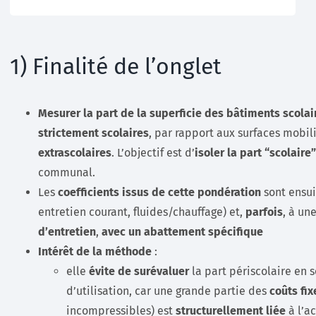
1) Finalité de l’onglet
Mesurer la part de la superficie des bâtiments scolai
strictement scolaires
, par rapport aux surfaces mobi
extrascolaires
. L’objectif est d’
isoler la part “scolaire”
communal.
Les
coefficients issus de cette pondération
sont ensu
entretien courant, fluides/chauffage) et,
parfois
, à un
d’entretien
,
avec un abattement spécifique
Intérêt de la méthode
:
elle
évite de surévaluer
la part périscolaire en 
d’utilisation, car une grande partie des
coûts fix
incompressibles) est
structurellement liée
à l’ac