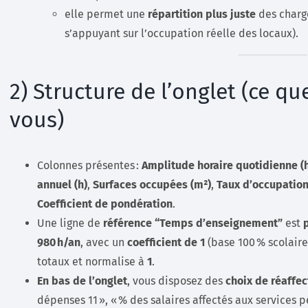
elle permet une
répartition plus juste
des charg
s’appuyant sur l’occupation réelle des locaux).
2) Structure de l’onglet (ce qu
vous)
Colonnes présentes :
Amplitude horaire quotidienne (
annuel (h)
,
Surfaces occupées (m²)
,
Taux d’occupation
Coefficient de pondération
.
Une ligne de
référence “Temps d’enseignement”
est
980 h/an
, avec un
coefficient de 1
(base 100 % scolaire
totaux et normalise à
1
.
En bas de l’onglet
, vous disposez des
choix de réaffec
dépenses 11 », « % des salaires affectés aux services p