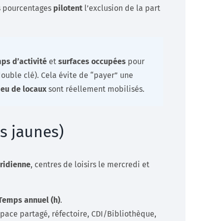
es pourcentages
pilotent
l’exclusion de la part
ps d’activité
et
surfaces occupées
pour
ouble clé). Cela évite de “payer” une
eu de locaux
sont réellement mobilisés.
s jaunes)
ridienne
, centres de loisirs le mercredi et
Temps annuel (h)
.
espace partagé, réfectoire, CDI/Bibliothèque,