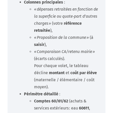
Colonnes principales
:
« dépenses retraitées en fonction de
la superficie ou quote‑part d’autres
charges »
(votre
référence
retraitée
),
« Proposition de la commune »
(à
saisir
),
« Comparaison CA/retenu mairie »
(écarts calculés).
Pour chaque volet, le tableau
décline
montant
et
coût par élève
(maternelle / élémentaire / coût
moyen).
Périmètre détaillé
:
Comptes 60/61/62
(achats &
services extérieurs : eau
60611
,