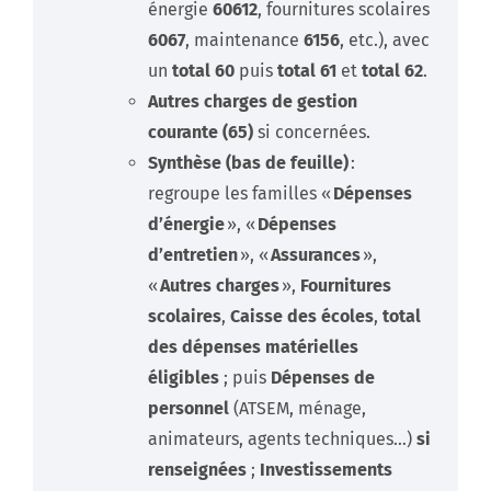
énergie
60612
, fournitures scolaires
6067
, maintenance
6156
, etc.), avec
un
total 60
puis
total 61
et
total 62
.
Autres charges de gestion
courante (65)
si concernées.
Synthèse (bas de feuille)
:
regroupe les familles «
Dépenses
d’énergie
», «
Dépenses
d’entretien
», «
Assurances
»,
«
Autres charges
»,
Fournitures
scolaires
,
Caisse des écoles
,
total
des dépenses matérielles
éligibles
; puis
Dépenses de
personnel
(ATSEM, ménage,
animateurs, agents techniques…)
si
renseignées
;
Investissements