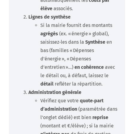
automatiquement les
coûts par
élève
associés.
Lignes de synthèse
Si la mairie fournit des montants
agrégés
(ex. « énergie » global),
saisissez‑les dans la
Synthèse
en
bas (familles « Dépenses
d’énergie », « Dépenses
d’entretien »…)
en cohérence
avec
le détail ou, à défaut, laissez le
détail
refléter la répartition.
Administration générale
Vérifiez que votre
quote‑part
d’administration
(paramétrée dans
l’onglet dédié) est bien
reprise
(montant et €/élève) ; si la mairie