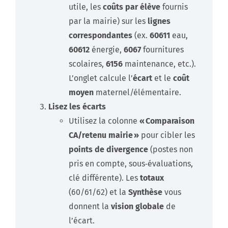
utile, les
coûts par élève
fournis
par la mairie) sur les
lignes
correspondantes
(ex.
60611
eau,
60612
énergie,
6067
fournitures
scolaires,
6156
maintenance, etc.).
L’onglet calcule l’
écart
et le
coût
moyen
maternel/élémentaire.
Lisez les écarts
Utilisez la colonne
« Comparaison
CA/retenu mairie »
pour cibler les
points de divergence
(postes non
pris en compte, sous‑évaluations,
clé différente). Les
totaux
(60/61/62) et la
Synthèse
vous
donnent la
vision globale
de
l’écart.