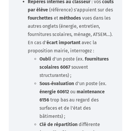
Repères internes au classeur
: vos
coûts
par élève
(référence) s’appuient sur des
fourchettes
et
méthodes
vues dans les
autres onglets (énergie, entretien,
fournitures scolaires, ménage, ATSEM…).
En cas d’
écart important
avec la
proposition mairie, interrogez :
Oubli
d’un poste (ex.
fournitures
scolaires 6067
souvent
structurantes) ;
Sous‑évaluation
d’un poste (ex.
énergie 60612
ou
maintenance
6156
trop bas au regard des
surfaces et de l’état des
bâtiments) ;
Clé de répartition
différente