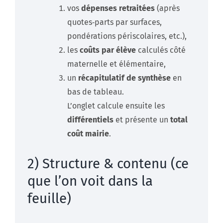
vos
dépenses retraitées
(après
quotes‑parts par surfaces,
pondérations périscolaires, etc.),
les
coûts par élève
calculés côté
maternelle et élémentaire,
un
récapitulatif de synthèse
en
bas de tableau.
L’onglet calcule ensuite les
différentiels
et présente un
total
coût mairie
.
2) Structure & contenu (ce
que l’on voit dans la
feuille)