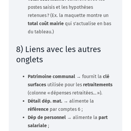
postes saisis et les hypothèses
retenues ? (Ex. la maquette montre un
total coût mairie
qui s’actualise en bas
du tableau.)
8) Liens avec les autres
onglets
Patrimoine communal
→ fournit la
clé
surfaces
utilisée pour les
retraitements
(colonne « dépenses retraitées… »).
Détail dép. mat.
→ alimente la
référence
par comptes 6 ;
Dép de personnel
→ alimente la
part
salariale
;