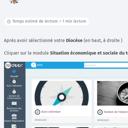
Documentation
Temps estimé de lecture: < 1 min lecture
Tutoriels, ressources documentaires, webinar en
replay …
Après avoir sélectionné votre
Diocèse
(en haut, à droite )
En savoir +
Cliquer sur le module
Situation économique et sociale du te