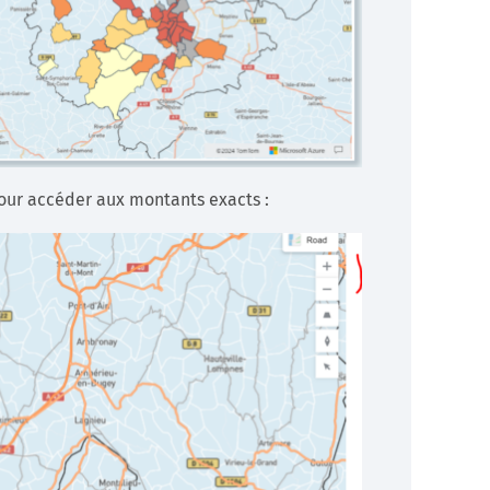
our accéder aux montants exacts :