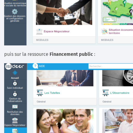
puis sur la ressource
Financement public
: