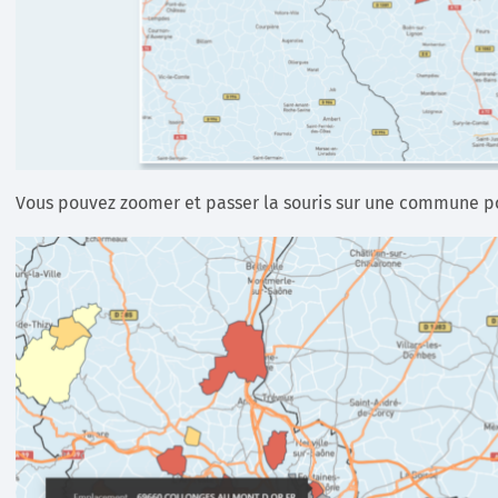
Vous pouvez zoomer et passer la souris sur une commune p