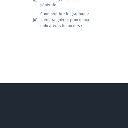
générale
Comment lire le graphique
« en araignée » principaux
indicateurs financiers :