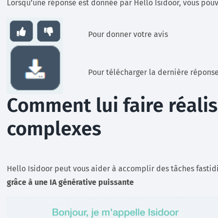
Lorsqu’une réponse est donnée par Hello Isidoor, vous pouv
Pour donner votre avis
Pour télécharger la dernière répons
Comment lui faire réali
complexes
Hello Isidoor peut vous aider à accomplir des tâches fasti
grâce à une IA générative puissante