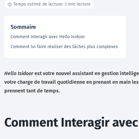
Temps estimé de lecture: 3 min lecture
Documentation
Sommaire
Tutoriels, ressources documentaires, webinar en
Comment Interagir avec Hello Isidoor
replay …
Comment lui faire réaliser des tâches plus complexes
En savoir +
Hello Isidoor
est votre nouvel assistant en gestion intellige
votre charge de travail quotidienne en prenant en main les
prennent tant de temps.
Comment Interagir avec 