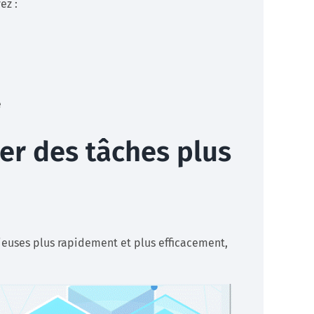
ez :
e
ser des tâches plus
dieuses plus rapidement et plus efficacement,