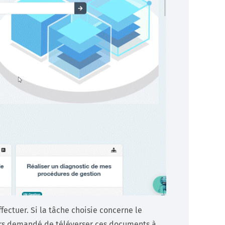
ectuer. Si la tâche choisie concerne le
lors demandé de téléverser ces documents à