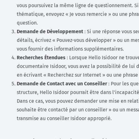
vous poursuivez la même ligne de questionnement. Si
thématique, envoyez « Je vous remercie » ou une phra
question.
Demande de Développement
: Si une réponse vous s
détails, écrivez « Pouvez-vous développer » ou un mes
vous fournir des informations supplémentaires.
Recherches Étendues
: Lorsque Hello Isidoor ne trou
documentaire Isidoor, vous avez la possibilité de lui
en écrivant « Recherchez sur Internet » ou une phrase
Demande de Contact avec un Conseiller
: Pour les qu
structure, Hello Isidoor pourrait être dans l’incapacit
Dans ce cas, vous pouvez demander une mise en relatio
souhaite être contacté par un conseiller » ou un mess
transmise au conseiller Isidoor approprié.