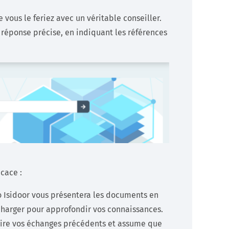
ous le feriez avec un véritable conseiller.
 réponse précise, en indiquant les références
icace :
o Isidoor vous présentera les documents en
écharger pour approfondir vos connaissances.
oire vos échanges précédents et assume que