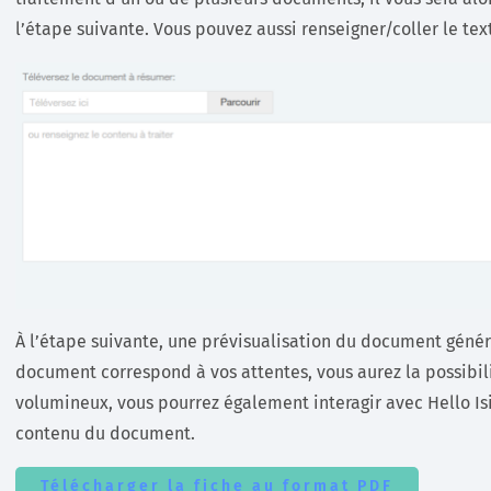
l’étape suivante. Vous pouvez aussi renseigner/coller le te
À l’étape suivante, une prévisualisation du document généré
document correspond à vos attentes, vous aurez la possibil
volumineux, vous pourrez également interagir avec Hello Is
contenu du document.
Télécharger la fiche au format PDF