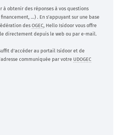
er à obtenir des réponses à vos questions
, financement, …) . En s’appuyant sur une base
fédération des
OGEC
, Hello Isidoor vous offre
ible directement depuis le web ou par e-mail.
uffit d’accéder au portail Isidoor et de
 à l’adresse communiquée par votre
UDOGEC