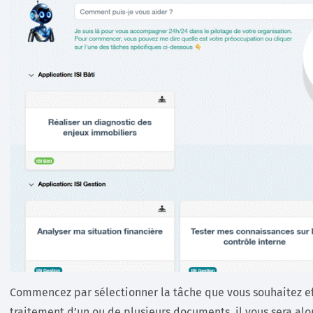
Commencez par sélectionner la tâche que vous souhaitez eff
traitement d’un ou de plusieurs documents, il vous sera a