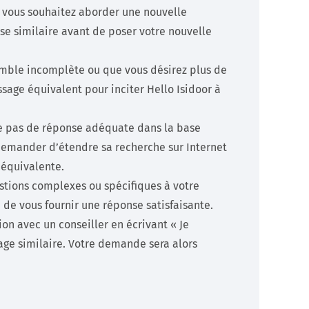
 vous souhaitez aborder une nouvelle
se similaire avant de poser votre nouvelle
emble incomplète ou que vous désirez plus de
sage équivalent pour inciter Hello Isidoor à
ve pas de réponse adéquate dans la base
 demander d’étendre sa recherche sur Internet
 équivalente.
estions complexes ou spécifiques à votre
é de vous fournir une réponse satisfaisante.
n avec un conseiller en écrivant « Je
age similaire. Votre demande sera alors