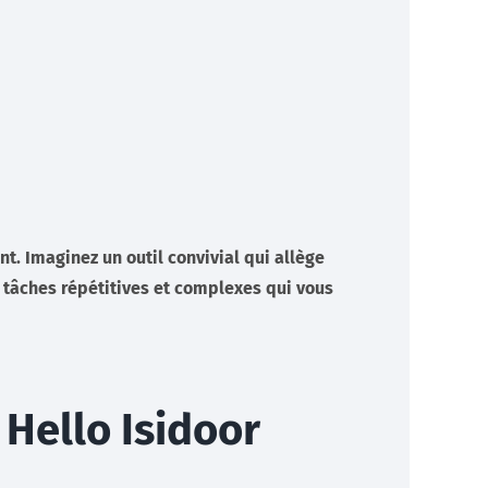
Développeurs
Documentation technique pour les développeurs (API)
En savoir +
nt. Imaginez un outil convivial qui allège
 tâches répétitives et complexes qui vous
Hello Isidoor