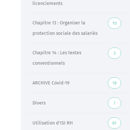
licenciements
Chapitre 13 : Organiser la
10
protection sociale des salariés
Chapitre 14 : Les textes
3
conventionnels
ARCHIVE Covid-19
18
Divers
7
Utilisation d'ISI RH
81