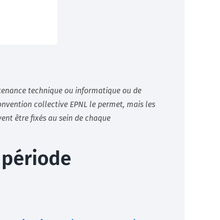
ntenance technique ou informatique ou de
onvention collective EPNL le permet, mais les
nt être fixés au sein de chaque
 période