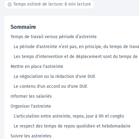
Temps estimé de lecture: 8 min lecture
Documentation
Sommaire
Tutoriels, ressources documentaires, webinar en
Temps de travail versus période d’astreinte
replay …
La période d'astreinte n’est pas, en principe, du temps de travai
En savoir +
Les temps d'intervention et de déplacement sont du temps de t
Mettre en place l'astreinte
La négociation ou la rédaction d'une DUE
Le contenu d'un accord ou d'une DUE
Informer les salariés
Organiser l'astreinte
L'articulation entre astreinte, repos, jour à 0h et congés
Le respect des temps de repos quotidien et hebdomadaire
Suivre les astreintes