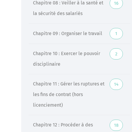
Chapitre 08 : Veiller à la santé et
16
la sécurité des salariés
Chapitre 09 : Organiser le travail
1
Chapitre 10 : Exercer le pouvoir
2
disciplinaire
Chapitre 11 : Gérer les ruptures et
14
les fins de contrat (hors
licenciement)
Chapitre 12 : Procéder à des
18