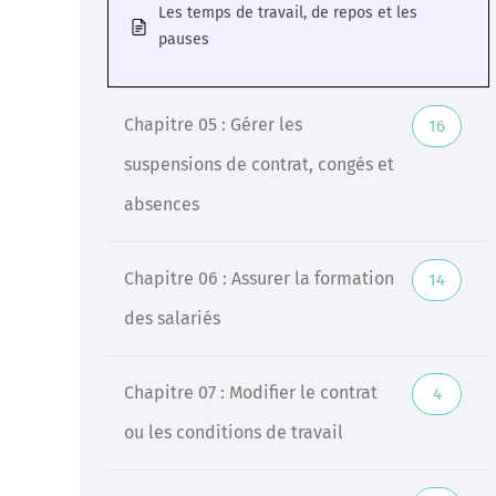
Les temps de travail, de repos et les
pauses
Chapitre 05 : Gérer les
16
suspensions de contrat, congés et
absences
Chapitre 06 : Assurer la formation
14
des salariés
Chapitre 07 : Modifier le contrat
4
ou les conditions de travail