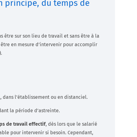
en principe, du temps de
 être sur son lieu de travail et sans être à la
être en mesure d’intervenir pour accomplir
).
l, dans l’établissement ou en distanciel.
dant la période d’astreinte.
s de travail effectif
, dès lors que le salarié
able pour intervenir si besoin. Cependant,