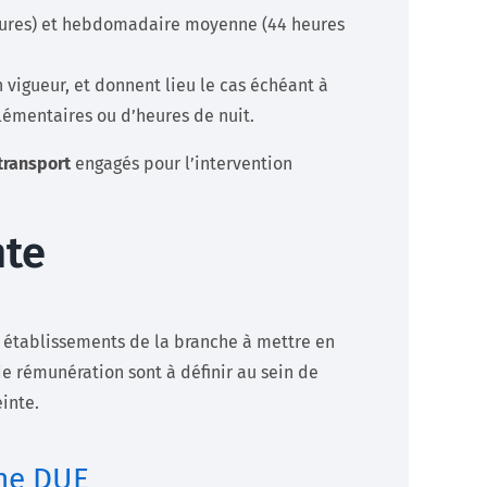
eures) et hebdomadaire moyenne (44 heures
n vigueur, et donnent lieu le cas échéant à
lémentaires ou d’heures de nuit.
 transport
engagés pour l’intervention
nte
les établissements de la branche à mettre en
e rémunération sont à définir au sein de
inte.
une DUE