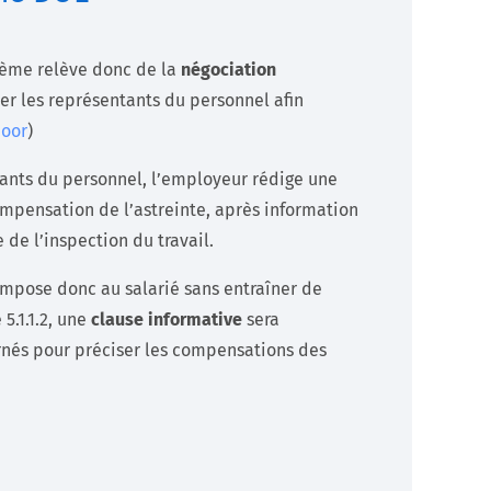
 thème relève donc de la
négociation
ter les représentants du personnel afin
door
)
ants du personnel, l’employeur rédige une
mpensation de l’astreinte, après information
 de l’inspection du travail.
s’impose donc au salarié sans entraîner de
5.1.1.2, une
clause informative
sera
rnés pour préciser les compensations des