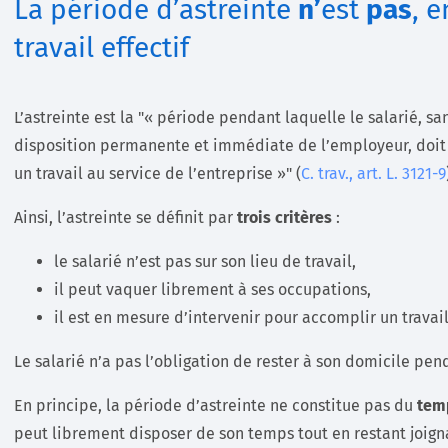
La période d’astreinte
n’
est
pas
, 
travail effectif
L’astreinte est la
« période pendant laquelle le salarié, sans
disposition permanente et immédiate de l’employeur, doit 
un travail au service de l’entreprise »
(
C. trav., art. L. 3121-9
Ainsi, l’astreinte se définit par
trois critères
:
le salarié n’est pas sur son lieu de travail,
il peut vaquer librement à ses occupations,
il est en mesure d’intervenir pour accomplir un travai
Le salarié n’a pas l’obligation de rester à son domicile pen
En principe, la période d’astreinte ne constitue pas du
temp
peut librement disposer de son temps tout en restant joign