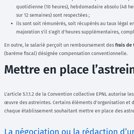
quotidienne (10 heures), hebdomadaire absolu (48 h
sur 12 semaines) sont respectées ;
ils sont soit rémunérés, soit récupérés au taux légal e
majoration s’il s’agit d’heures supplémentaires, comp
En outre, le salarié perçoit un remboursement des
frais de
(barème fiscal) désignée compensation conventionnelle.
Mettre en place l’astrei
L’article 5.1.1.2 de la Convention collective EPNL autorise 
œuvre des astreintes. Certains éléments d’organisation et d
chaque établissement souhaitant mettre en place des astre
La négociation ou la rédaction d’