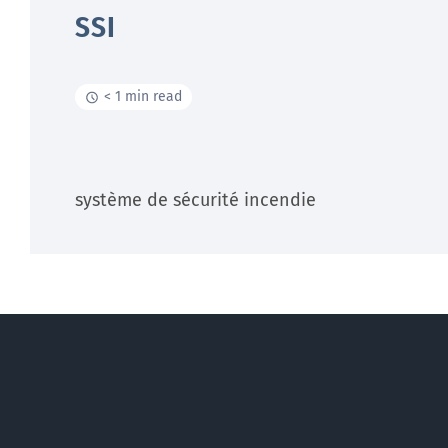
SSI
< 1 min read
système de sécurité incendie