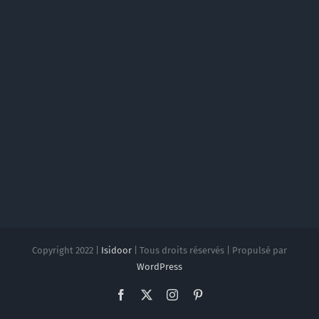
Copyright 2022 |
Isidoor
| Tous droits réservés | Propulsé par
WordPress
Facebook
X
Instagram
Pinterest