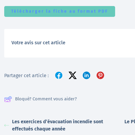
Télécharger la fiche au format PDF
Votre avis sur cet article
Partager cet article :
Bloqué? Comment vous aider?
Les exercices d’évacuation incendie sont
Le P
effectués chaque année