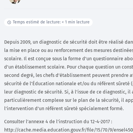
Documentation
Temps estimé de lecture: < 1 min lecture
Tutoriels, ressources documentaires, webinar en
replay …
Depuis 2009, un diagnostic de sécurité doit être réalisé da
En savoir +
la mise en place ou au renforcement des mesures destinées 
scolaire. Il est conçue sous la forme d’un questionnaire abo
d’un établissement scolaire. Pour chaque question un consta
second degré, les chefs d’établissement peuvent prendre 
sécurité de l’Éducation nationale et/ou du référent sûreté 
leur diagnostic de sécurité. Si, à l’issue de ce diagnostic, il
particulièrement complexe sur le plan de la sécurité, il app
l’intervention d’un référent sûreté spécialement formé.
Consulter l’annexe 4 de l’instruction du 12-4-2017 :
http://cache.media.education.gouv.fr/file/15/70/9/ensel45