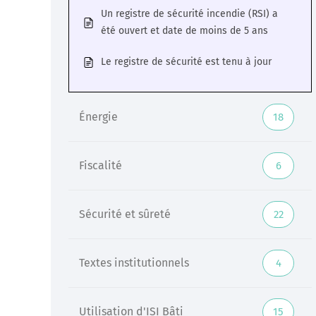
Un registre de sécurité incendie (RSI) a
été ouvert et date de moins de 5 ans
Le registre de sécurité est tenu à jour
Énergie
18
Fiscalité
6
Sécurité et sûreté
22
Textes institutionnels
4
Utilisation d'ISI Bâti
15