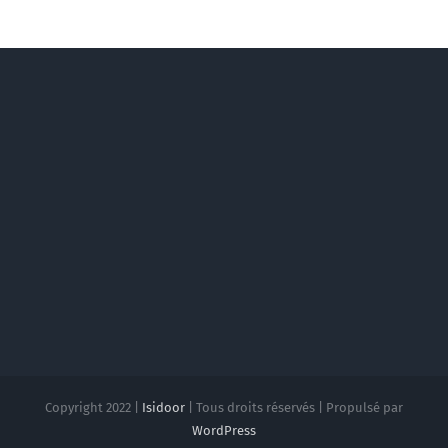
Copyright 2022 |
Isidoor
| Tous droits réservés | Propulsé par
WordPress