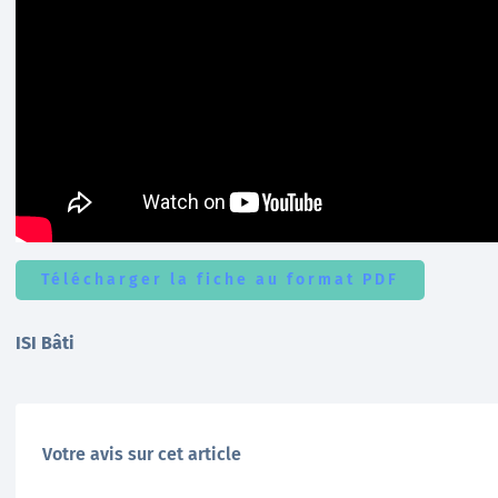
Télécharger la fiche au format PDF
ISI Bâti
Votre avis sur cet article