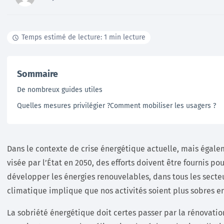
Documentation
Temps estimé de lecture: 1 min lecture
Tutoriels, ressources documentaires, webinar en
replay …
Sommaire
En savoir +
De nombreux guides utiles
Quelles mesures privilégier ?Comment mobiliser les usagers ?
Dans le contexte de crise énergétique actuelle, mais égalem
visée par l’État en 2050, des efforts doivent être fournis p
développer les énergies renouvelables, dans tous les secte
climatique implique que nos activités soient plus sobres en
La sobriété énergétique doit certes passer par la rénovat