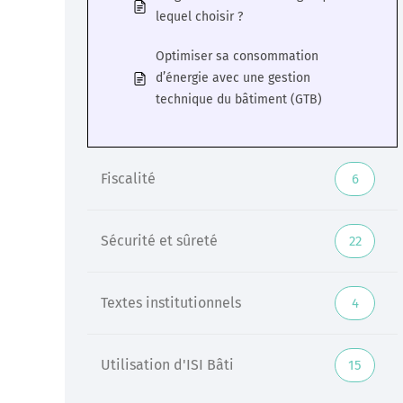
lequel choisir ?
Optimiser sa consommation
d’énergie avec une gestion
technique du bâtiment (GTB)
Fiscalité
6
Sécurité et sûreté
22
Textes institutionnels
4
Utilisation d'ISI Bâti
15