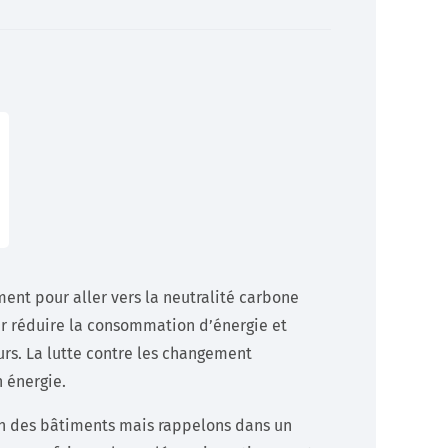
Développeurs
Documentation technique pour les développeurs (API)
En savoir +
ent pour aller vers la neutralité carbone
our réduire la consommation d’énergie et
urs. La lutte contre les changement
 énergie.
ion des bâtiments mais rappelons dans un