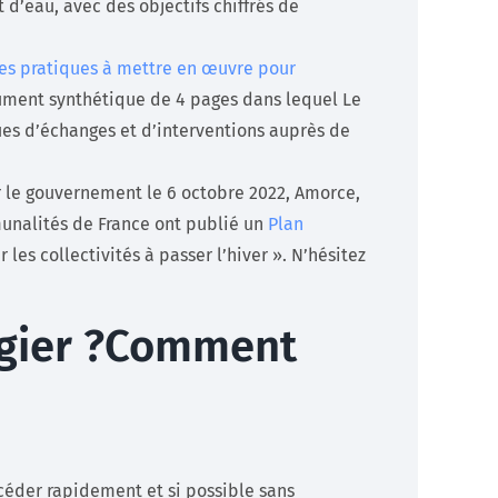
t d’eau, avec des objectifs chiffrés de
es pratiques à mettre en œuvre pour
ument synthétique de 4 pages dans lequel Le
ues d’échanges et d’interventions auprès de
 le gouvernement le 6 octobre 2022, Amorce,
unalités de France ont publié un
Plan
les collectivités à passer l’hiver ». N’hésitez
égier ?Comment
ccéder rapidement et si possible sans