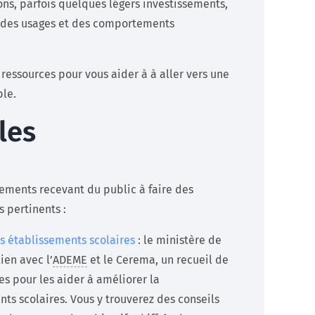
ons, parfois quelques légers investissements,
n des usages et des comportements
.
 ressources pour vous aider à à aller vers une
ble.
les
ements recevant du public à faire des
 pertinents :
es établissements scolaires
: le ministère de
ien avec l’
ADEME
et le Cerema, un recueil de
es pour les aider à améliorer la
s scolaires. Vous y trouverez des conseils