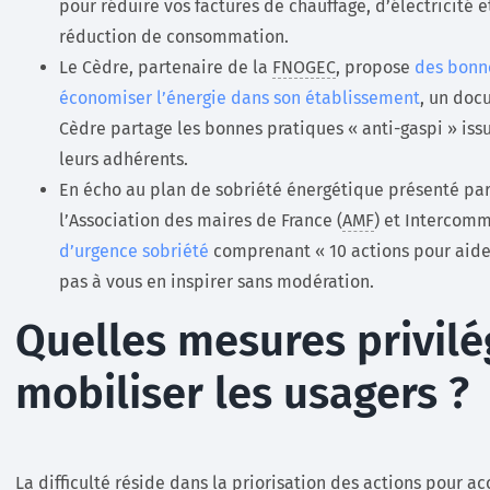
pour réduire vos factures de chauffage, d’électricité e
réduction de consommation.
Le Cèdre, partenaire de la
FNOGEC
, propose
des bonn
économiser l’énergie dans son établissement
, un doc
Cèdre partage les bonnes pratiques « anti-gaspi » iss
leurs adhérents.
En écho au plan de sobriété énergétique présenté par
l’Association des maires de France (
AMF
) et Intercomm
d’urgence sobriété
comprenant « 10 actions pour aider 
pas à vous en inspirer sans modération.
Quelles mesures privil
mobiliser les usagers ?
La difficulté réside dans la priorisation des actions pour a