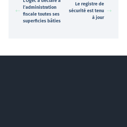
L’Ogec a déclaré à
Le registre de
l’administration
sécurité est tenu
fiscale toutes ses
à jour
superficies bâties