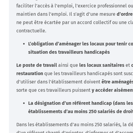
faciliter l’accès à l’emploi, l’exercice professionnel ou
maintien dans l’emploi. Il s’agit d’une mesure
d’ordre
ne peut être écartée par un accord collectif ou une c
contractuelle.
L’obligation d’aménager les locaux pour tenir c
situation des travailleurs handicapés
Le poste de travail
ainsi que
les locaux sanitaires
et
restauration
que les travailleurs handicapés sont sus
d’utiliser dans l’établissement doivent
être aménagé
sorte que ces travailleurs puissent
y accéder aisémen
La désignation d’un référent handicap (dans les
établissements d’au moins 250 salariés de droit
Dans les établissements d’au moins 250 salariés, la d
d’un référent chargé d’orienter, d’informer et d’acco