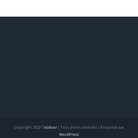
Copyright 2022 |
Isidoor
| Tous droits réservés | Propulsé par
WordPress