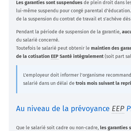
Les garanties sont suspendues
de plein droit dans les
lui-même suspendu pour congé parental d’éducation. 
de la suspension du contrat de travail et s’achève dès 
Pendant la période de suspension de la garantie,
auc
du salarié concerné.
Toutefois le salarié peut obtenir le
maintien des garan
de la cotisation
EEP
Santé intégralement
(soit part s
L’employeur doit informer l’organisme recommandé
salarié dans un délai de
trois mois suivant la repr
Au niveau de la prévoyance
EEP
P
Que le salarié soit cadre ou non-cadre,
les garanties