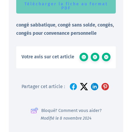
Télécharger la fiche au format
PDF
congé sabbatique
,
congé sans solde
,
congés
,
congés pour convenance personnelle
Votre avis sur cet article
Partager cet article :
Bloqué? Comment vous aider?
Modifié le 8 novembre 2024