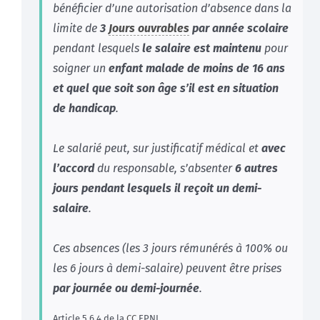
bénéficier d’une autorisation d’absence dans la
limite de
3
Jours ouvrables
par année scolaire
pendant lesquels
le salaire est maintenu
pour
soigner un
enfant malade de moins de 16 ans
et quel que soit son âge s’il est en situation
de handicap
.
Le salarié peut, sur justificatif médical et
avec
l’accord
du responsable, s’absenter
6 autres
jours pendant lesquels il reçoit un demi-
salaire
.
Ces absences (les 3 jours rémunérés à 100% ou
les 6 jours à demi-salaire) peuvent être prises
par journée ou demi-journée
.
Article 5.6.4 de la
CC
EPNL