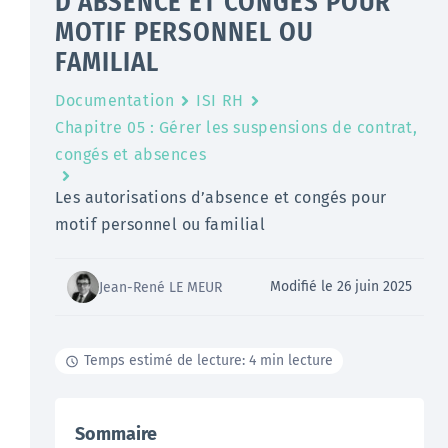
D’ABSENCE ET CONGÉS POUR
MOTIF PERSONNEL OU
FAMILIAL
Documentation
ISI RH
Chapitre 05 : Gérer les suspensions de contrat,
congés et absences
Les autorisations d’absence et congés pour
motif personnel ou familial
Modifié le 26 juin 2025
Jean-René LE MEUR
Temps estimé de lecture: 4 min lecture
Sommaire