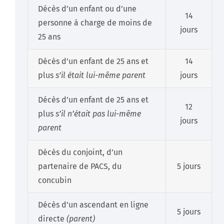
Décès d’un enfant ou d’une
14
personne à charge de moins de
jours
25 ans
Décès d’un enfant de 25 ans et
14
plus
s’il était lui-même parent
jours
Décès d’un enfant de 25 ans et
12
plus
s’il n’était pas lui-même
jours
parent
Décès du conjoint, d’un
partenaire de PACS, du
5 jours
concubin
Décès d’un ascendant en ligne
5 jours
directe
(parent)