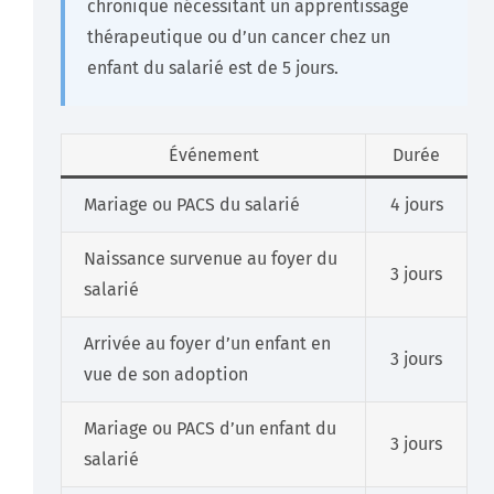
chronique nécessitant un apprentissage
thérapeutique ou d’un cancer chez un
enfant du salarié est de 5 jours.
Événement
Durée
Mariage ou PACS du salarié
4 jours
Naissance survenue au foyer du
3 jours
salarié
Arrivée au foyer d’un enfant en
3 jours
vue de son adoption
Mariage ou PACS d’un enfant du
3 jours
salarié