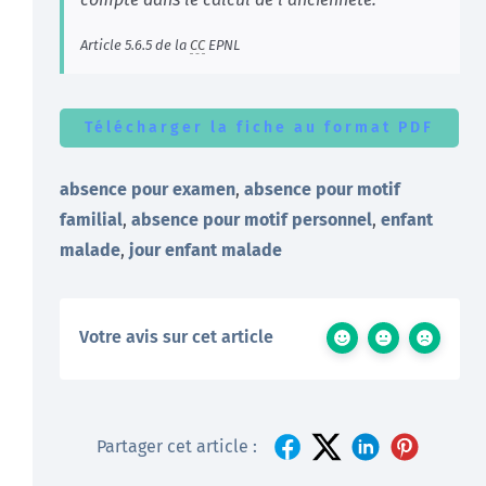
Article 5.6.5 de la
CC
EPNL
Télécharger la fiche au format PDF
absence pour examen
,
absence pour motif
familial
,
absence pour motif personnel
,
enfant
malade
,
jour enfant malade
Votre avis sur cet article
Partager cet article :