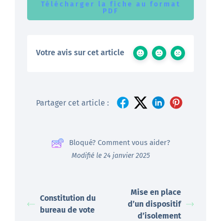
Télécharger la fiche au format
PDF
Votre avis sur cet article
Partager cet article :
Bloqué? Comment vous aider?
Modifié le 24 janvier 2025
Mise en place
Constitution du
d’un dispositif
bureau de vote
d’isolement