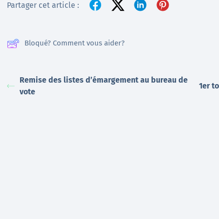
Partager cet article :
Bloqué? Comment vous aider?
Remise des listes d’émargement au bureau de
1er t
vote