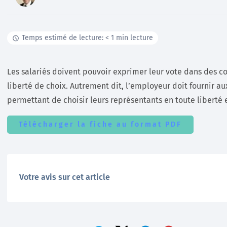
Documentation
Temps estimé de lecture: < 1 min lecture
Tutoriels, ressources documentaires, webinar en
replay …
Les salariés doivent pouvoir exprimer leur vote dans des con
En savoir +
liberté de choix. Autrement dit, l’employeur doit fournir au
permettant de choisir leurs représentants en toute liberté e
Télécharger la fiche au format PDF
Votre avis sur cet article