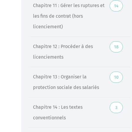
Chapitre 11 : Gérer les ruptures et
14
les fins de contrat (hors
licenciement)
Chapitre 12 : Procéder à des
18
licenciements
Chapitre 13 : Organiser la
10
protection sociale des salariés
Chapitre 14 : Les textes
3
conventionnels