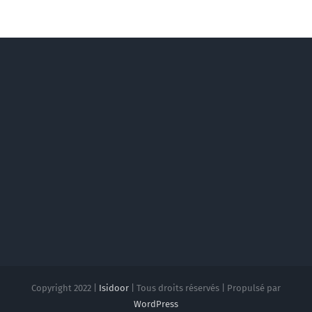
Copyright 2022 |
Isidoor
| Tous droits réservés | Propulsé par
WordPress