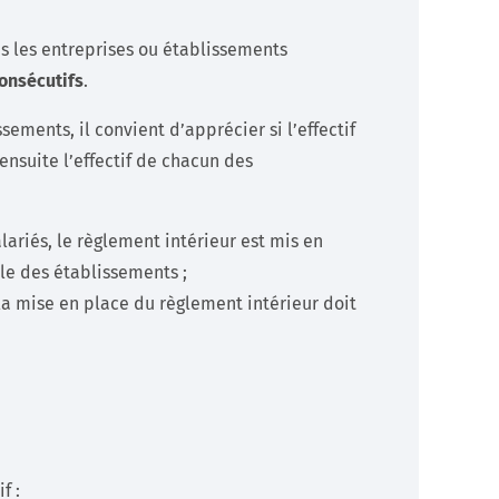
ns les entreprises ou établissements
onsécutifs
.
ements, il convient d’apprécier si l’effectif
ensuite l’effectif de chacun des
lariés, le règlement intérieur est mis en
ble des établissements ;
 la mise en place du règlement intérieur doit
f :