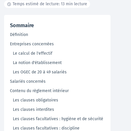
Temps estimé de lecture: 13 min lecture
Documentation
Sommaire
Tutoriels, ressources documentaires, webinar en
Définition
replay …
Entreprises concernées
En savoir +
Le calcul de l'effectif
La notion d'établissement
Les OGEC de 20 à 49 salariés
Salariés concernés
Contenu du règlement intérieur
Les clauses obligatoires
Les clauses interdites
Les clauses facultatives : hygiène et de sécurité
Les clauses facultatives : discipline