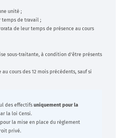
ne unité ;
r temps de travail ;
rorata de leur temps de présence au cours
rise sous-traitante, à condition d’être présents
 au cours des 12 mois précédents, sauf si
ul des effectifs
uniquement pour la
r la loi Censi.
f pour la mise en place du règlement
oit privé.