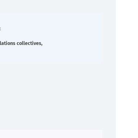
:
elations collectives,