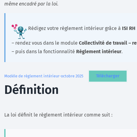
même encadré par la loi.
Rédigez votre règlement intérieur grâce à
ISI RH
– rendez vous dans le module
Collectivité de travail – r
– puis dans la fonctionnalité
Règlement intérieur
.
Télécharger
Modèle de règlement intérieur-octobre 2025
Définition
La loi définit le règlement intérieur comme suit :