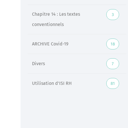
Chapitre 14 : Les textes
3
conventionnels
ARCHIVE Covid-19
18
Divers
7
Utilisation d'ISI RH
81