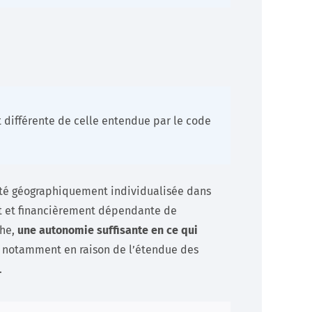
t différente de celle entendue par le code
nité géographiquement individualisée dans
nt et financièrement dépendante de
che,
une autonomie suffisante en ce qui
, notamment en raison de l’étendue des
.