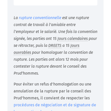
La
rupture conventionnelle
est une rupture
contrat de travail à l’amiable entre
l’employeur et le salarié. Une fois la convention
signée, les parties ont 15
Jours calendaires
pour
se rétracter, puis la
DREETS
a 15
Jours
ouvrables
pour homologuer la convention de
rupture. Les parties ont alors 12 mois pour
contester la rupture devant le conseil des
Prud’hommes.
Pour éviter un refus d’homologation ou une
annulation de la rupture par le conseil des
Prud’hommes, il convient de respecter les
procédures de négociation et de signature de