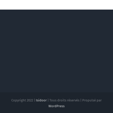
Copyright 2022 |
Isidoor
| Tous droits réservés | Propulsé par
WordPress