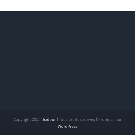
Copyright 2022 |
Isidoor
| Tous droits réservés | Propulsé par
WordPress