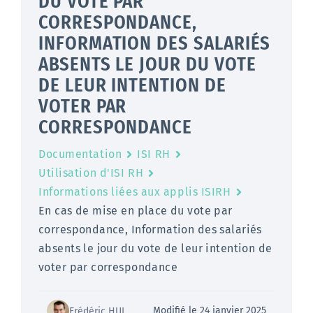
DU VOTE PAR
CORRESPONDANCE,
INFORMATION DES SALARIÉS
ABSENTS LE JOUR DU VOTE
DE LEUR INTENTION DE
VOTER PAR
CORRESPONDANCE
Documentation
ISI RH
Utilisation d'ISI RH
Informations liées aux applis ISIRH
En cas de mise en place du vote par
correspondance, Information des salariés
absents le jour du vote de leur intention de
voter par correspondance
Modifié le 24 janvier 2025
Frédéric HUL