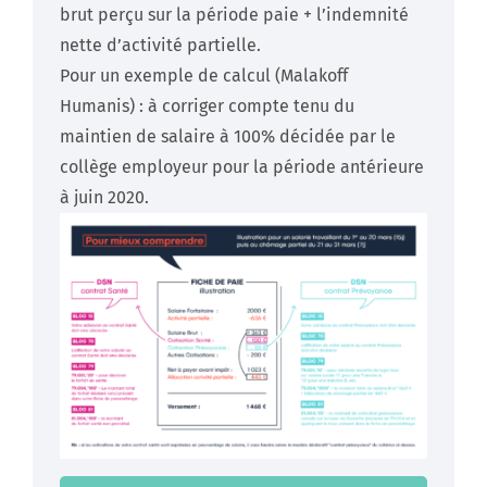
brut perçu sur la période paie + l’indemnité
nette d’activité partielle.
Pour un exemple de calcul (Malakoff
Humanis) : à corriger compte tenu du
maintien de salaire à 100% décidée par le
collège employeur pour la période antérieure
à juin 2020.