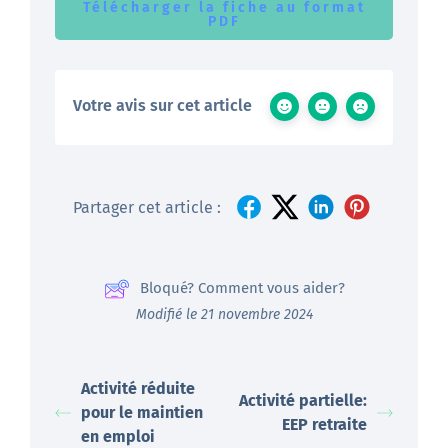
Télécharger la fiche au format
PDF
Votre avis sur cet article
Partager cet article :
Bloqué? Comment vous aider?
Modifié le 21 novembre 2024
Activité réduite
Activité partielle:
pour le maintien
EEP retraite
en emploi