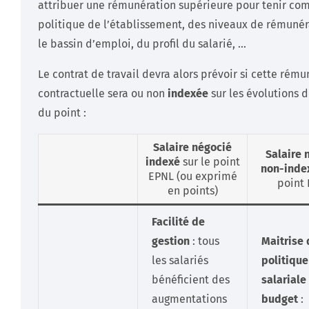
attribuer une rémunération supérieure pour tenir com
politique de l’établissement, des niveaux de rémuné
le bassin d’emploi, du profil du salarié, …
Le contrat de travail devra alors prévoir si cette rému
contractuelle sera ou non
indexée
sur les évolutions d
du point :
Salaire négocié
Salaire 
indexé
sur le point
non-inde
EPNL (ou exprimé
point
en points)
Facilité de
gestion
: tous
Maitrise 
les salariés
politique
bénéficient des
salariale
augmentations
budget
: