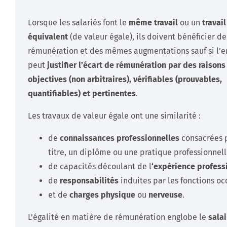
Lorsque les salariés font le
même travail
ou un
travail
équivalent
(de valeur égale), ils doivent bénéficier 
rémunération et des mêmes augmentations sauf si l’
peut
justifier l’écart de rémunération par des raisons
objectives (non arbitraires), vérifiables (prouvables,
quantifiables) et pertinentes
.
Les travaux de valeur égale ont une similarité :
de
connaissances professionnelles
consacrées 
titre, un diplôme ou une pratique professionnell
de capacités découlant de l
‘expérience profess
de
responsabilités
induites par les fonctions oc
et de
charges physique
ou
nerveuse
.
L’égalité en matière de rémunération englobe le
sala