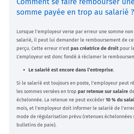
Comment se faire rembourser un
somme payée en trop au salarié 
Lorsque l’employeur verse par erreur une somme non
salarié, il peut lui demander le remboursement de ce
perçu. Cette erreur n’est
pas créatrice de droit
pour le
L’employeur est donc fondé à réclamer le rembourse
Le salarié est encore dans l’entreprise
.
Si le salarié est toujours en poste, l’employeur peut 
les sommes versées en trop
par retenue sur salaire
de
échelonnée. La retenue ne peut excéder
10 % du sala
mois, et l’employeur doit informer le salarié de l’erre
mode de régularisation prévu (retenues échelonnées s
bulletins de paie).