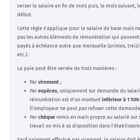
verser le salaire en fin de mois puis, le mois suivant, 
début.
Cette règle s’applique pour le salaire de base mais n
pas les autres éléments de rémunération qui peuvent
payés à échéance autre que mensuelle (primes, treiz
etc.).
La paie peut être versée de trois manières :
Par
virement
;
Par
espèces
, uniquement sur demande du salarié
rémunération est d’un montant
inférieur à 1 500
(l’employeur ne peut pas refuser cette demande)
Par
chèque
remis en main propre au salarié sur 
travail ou mis à sa disposition dans l’établissem
Sauf paiement effectué par virement, le salaire doit ê