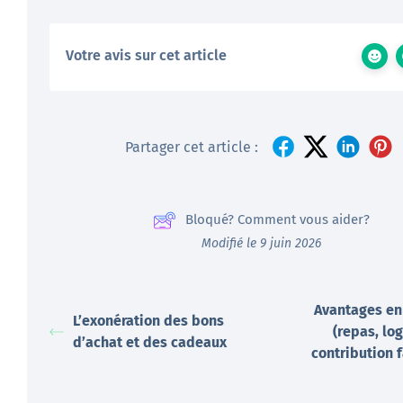
Votre avis sur cet article
Partager cet article :
Bloqué? Comment vous aider?
Modifié le 9 juin 2026
Avantages en
L’exonération des bons
(repas, lo
d’achat et des cadeaux
contribution f