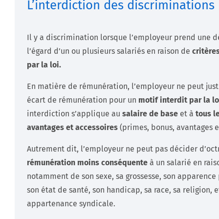
L’interdiction des discriminations
Il y a discrimination lorsque l’employeur prend une d
l’égard d’un ou plusieurs salariés en raison de
critère
par la loi.
En matière de rémunération, l’employeur ne peut justi
écart de rémunération pour un
motif interdit par la lo
interdiction s’applique au
salaire de base
et à
tous l
avantages et accessoires
(primes, bonus, avantages e
Autrement dit, l’employeur ne peut pas décider d’oc
rémunération moins conséquente
à un salarié en rais
notamment de son
sexe, sa grossesse, son apparence
son état de santé, son handicap, sa race, sa religion, e
appartenance syndicale.