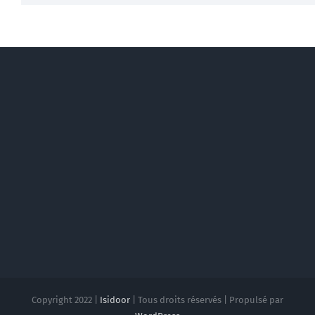
Copyright 2022 |
Isidoor
| Tous droits réservés | Propulsé par