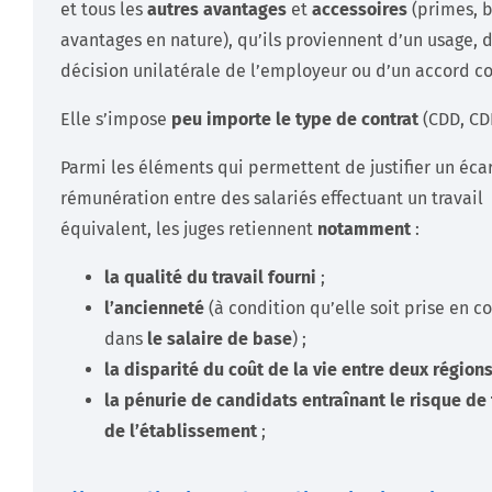
et tous les
autres avantages
et
accessoires
(primes, 
avantages en nature), qu’ils proviennent d’un usage, 
décision unilatérale de l’employeur ou d’un accord col
Elle s’impose
peu importe le type de contrat
(CDD, CDI
Parmi les éléments qui permettent de justifier un éca
rémunération entre des salariés effectuant un travail
équivalent, les juges retiennent
notamment
:
la qualité du travail fourni
;
l’ancienneté
(à condition qu’elle soit prise en 
dans
le salaire de base
) ;
la disparité du coût de la vie entre deux région
la pénurie de candidats entraînant le risque de
de l’établissement
;