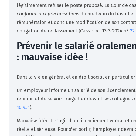
légitimement refuser le poste proposé. La Cour de cas
conforme aux préconisation
s du médecin du travail et
rémunération et donc une modification de son contrat 
obligation de reclassement (Cass. soc. 13-3-2024 n°
22
Prévenir le salarié oraleme
: mauvaise idée !
Dans la vie en général et en droit social en particulier
Un employeur informe un salarié de son licenciement 
réunion et de se voir congédier devant ses collègues de 
10.931
).
Mauvaise idée. Il s’agit d’un licenciement verbal e
réelle et sérieuse. Pour s’en sortir, l’employeur dev