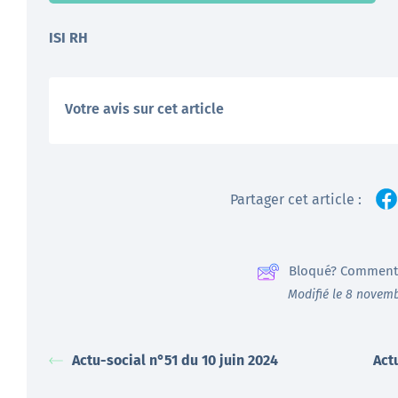
ISI RH
Votre avis sur cet article
Partager cet article :
Bloqué? Comment 
Modifié le 8 novem
Actu-social n°51 du 10 juin 2024
Act