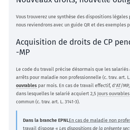
Vous trouverez une synthèse des dispositions légales 
nous reviendrons avec un guide QR et des exemples p
Acquisition de droits de CP pen
-MP
Le code du travail précise désormais que les salarié
arrêts pour maladie non professionnelle (c. trav. art. 
ouvrables
par mois. En cas de travail effectif, d’
AT
/MP,
dans lesquelles le salarié acquiert 2,5
Jours ouvrables
commun (c. trav. art. L. 3141-3).
Dans la branche EPNL
En cas de maladie non profe
travail dispose «
Les dispositions de la présente sec