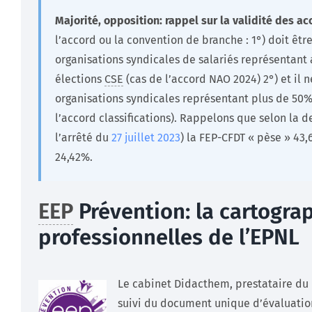
Majorité, opposition: rappel sur la validité des a
l’accord ou la convention de branche :
1°) doit êtr
organisations syndicales de salariés représentant
élections
CSE
(cas de l’accord NAO 2024)
2°) et il 
organisations syndicales représentant plus de 50% 
l’accord classifications).
Rappelons que selon la d
l’arrêté du
27 juillet 2023
) la FEP-CFDT « pèse » 43,
24,42%.
EEP
Prévention: la cartogra
professionnelles de l’EPNL
Le cabinet Didacthem, prestataire du l
suivi du document unique d’évaluatio