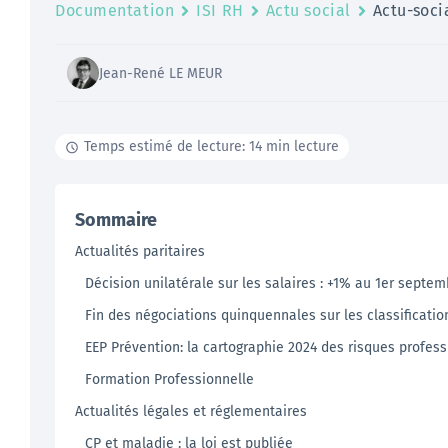
Documentation
ISI RH
Actu social
Actu-soci
Jean-René LE MEUR
Temps estimé de lecture: 14 min lecture
Sommaire
Actualités paritaires
Décision unilatérale sur les salaires : +1% au 1er septe
Fin des négociations quinquennales sur les classificatio
EEP Prévention: la cartographie 2024 des risques profess
Formation Professionnelle
Actualités légales et réglementaires
CP et maladie : la loi est publiée