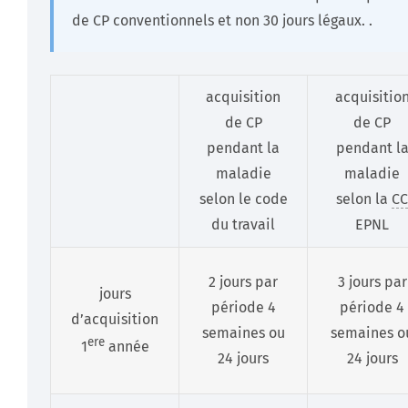
de CP conventionnels et non 30 jours légaux.
.
acquisition
acquisitio
de CP
de CP
pendant la
pendant l
maladie
maladie
selon le code
selon la
CC
du travail
EPNL
2 jours par
3 jours par
jours
période 4
période 4
d’acquisition
semaines ou
semaines o
ere
1
année
24 jours
24 jours