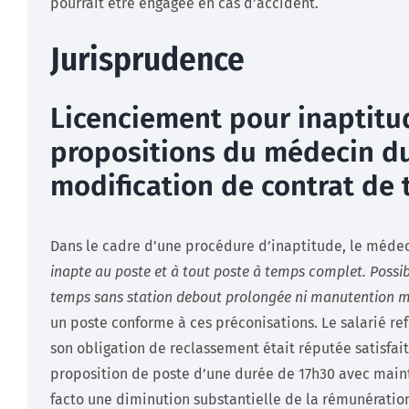
pourrait être engagée en cas d’accident.
Jurisprudence
Licenciement pour inaptitud
propositions du médecin du 
modification de contrat de t
Dans le cadre d’une procédure d’inaptitude, le médeci
inapte au poste et à tout poste à temps complet. Possib
temps sans station debout prolongée ni manutention 
un poste conforme à ces préconisations. Le salarié re
son obligation de reclassement était réputée satisfai
proposition de poste d’une durée de 17h30 avec maint
facto une diminution substantielle de la rémunératio