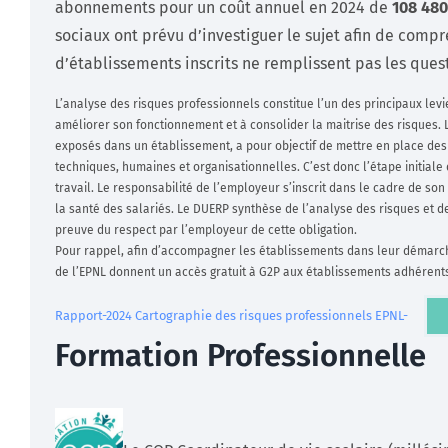
abonnements pour un coût annuel en 2024 de
108 480
sociaux ont prévu d’investiguer le sujet afin de com
d’établissements inscrits ne remplissent pas les ques
L’analyse des risques professionnels constitue l’un des principaux levi
améliorer son fonctionnement et à consolider la maitrise des risques. L
exposés dans un établissement, a pour objectif de mettre en place des
techniques, humaines et organisationnelles. C’est donc l’étape initial
travail. Le responsabilité de l’employeur s’inscrit dans le cadre de son
la santé des salariés. Le DUERP synthèse de l’analyse des risques et d
preuve du respect par l’employeur de cette obligation.
Pour rappel, afin d’accompagner les établissements dans leur démarch
de l’EPNL donnent un accès gratuit à G2P aux établissements adhéren
Rapport-2024 Cartographie des risques professionnels EPNL-
Formation Professionnelle