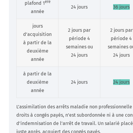
ere
plafond 1
24 jours
36 jours
année
jours
2 jours par
2 jours par
d’acquisition
période 4
période 4
à partir de la
semaines ou
semaines o
deuxième
24 jours
24 jours
année
à partir de la
deuxième
24 jours
24 jours
année
L’assimilation des arrêts maladie non professionnelle à
droits à congés payés, n’est subordonnée ni à une cond
d’indemnisation de l’arrêt de travail. Un salarié pla
juste après, acquiert des congés payés.