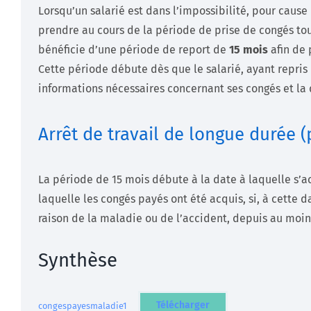
Lorsqu’un salarié est dans l’impossibilité, pour caus
prendre au cours de la période de prise de congés tout
bénéficie d’une période de report de
15 mois
afin de p
Cette période débute dès que le salarié, ayant repris 
informations nécessaires concernant ses congés et la 
Arrêt de travail de longue durée (
La période de 15 mois débute à la date à laquelle s’a
laquelle les congés payés ont été acquis, si, à cette d
raison de la maladie ou de l’accident, depuis au moin
Synthèse
Télécharger
congespayesmaladie1