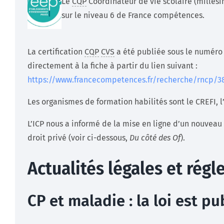
Le
CQP
Coordinateur de vie scolaire (millési
sur le niveau 6 de France compétences.
La certification
CQP
CVS
a été publiée sous le numéro 
directement à la fiche à partir du lien suivant :
https://www.francecompetences.fr/recherche/rncp/3
Les organismes de formation habilités sont le CREFI, l’I
L’ICP nous a informé de la mise en ligne d’un nouveau
droit privé (voir ci-dessous,
Du côté des Of
).
Actualités légales et rég
CP et maladie : la loi est pu