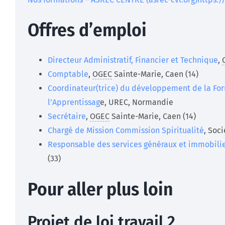
Offres d’emploi
Directeur Administratif, Financier et Technique
,
Comptable
,
OGEC
Sainte-Marie, Caen (14)
Coordinateur(trice) du développement de la For
l’Apprentissag
e, UREC, Normandie
Secrétaire
,
OGEC
Sainte-Marie, Caen (14)
Chargé de Mission Commission Spiritualité
, Soci
Responsable des services généraux et immobili
(33)
Pour aller plus loin
Projet de loi travail 2