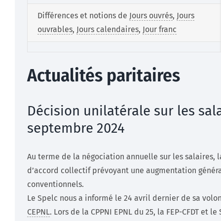
Différences et notions de
Jours ouvrés
,
Jours
ouvrables
,
Jours calendaires
,
Jour franc
Actualités paritaires
Décision unilatérale sur les sala
septembre 2024
Au terme de la négociation annuelle sur les salaires, 
d’accord collectif prévoyant une augmentation génér
conventionnels.
Le Spelc nous a informé le 24 avril dernier de sa volo
CEPNL
. Lors de la CPPNI EPNL du 25, la FEP-CFDT et le