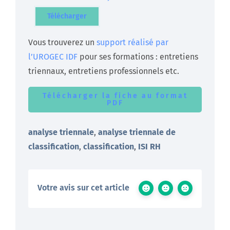
Télécharger
Vous trouverez un
support réalisé par
l’UROGEC IDF
pour ses formations : entretiens
triennaux, entretiens professionnels etc.
Télécharger la fiche au format
PDF
analyse triennale
,
analyse triennale de
classification
,
classification
,
ISI RH
Votre avis sur cet article