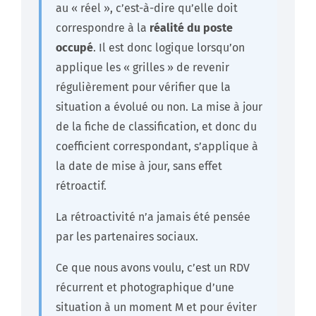
au « réel », c’est-à-dire qu’elle doit
correspondre à la
réalité du poste
occupé
. Il est donc logique lorsqu’on
applique les « grilles » de revenir
régulièrement pour vérifier que la
situation a évolué ou non. La mise à jour
de la fiche de classification, et donc du
coefficient correspondant, s’applique à
la date de mise à jour, sans effet
rétroactif.
La rétroactivité n’a jamais été pensée
par les partenaires sociaux.
Ce que nous avons voulu, c’est un RDV
récurrent et photographique d’une
situation à un moment M et pour éviter