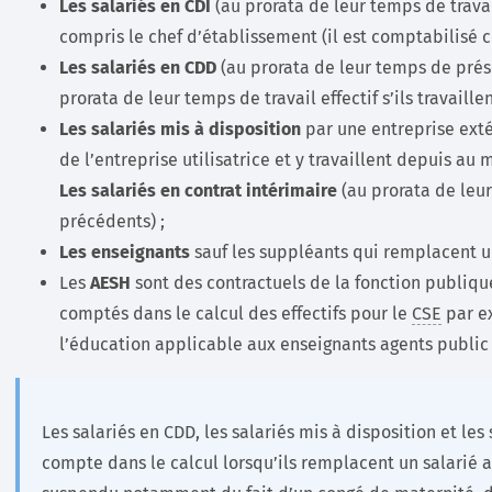
Les salariés en CDI
(au prorata de leur temps de travail 
compris le chef d’établissement (il est comptabilisé 
Les salariés en CDD
(au prorata de leur temps de prés
prorata de leur temps de travail effectif s’ils travaille
Les salariés mis à disposition
par une entreprise exté
de l’entreprise utilisatrice et y travaillent depuis au 
Les salariés en contrat intérimaire
(au prorata de leu
précédents) ;
Les enseignants
sauf les suppléants qui remplacent un
Les
AESH
sont des contractuels de la fonction publique
comptés dans le calcul des effectifs pour le
CSE
par ex
l’éducation applicable aux enseignants agents public 
Les salariés en CDD, les salariés mis à disposition et les
compte dans le calcul lorsqu’ils remplacent un salarié a