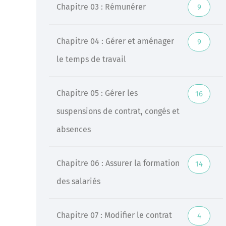
Chapitre 03 : Rémunérer
9
Chapitre 04 : Gérer et aménager
9
le temps de travail
Chapitre 05 : Gérer les
16
suspensions de contrat, congés et
absences
Chapitre 06 : Assurer la formation
14
des salariés
Chapitre 07 : Modifier le contrat
4