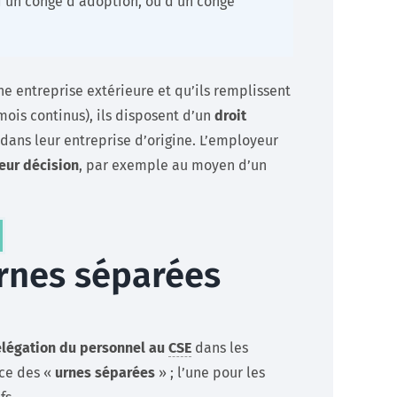
’un congé d’adoption, ou d’un congé
e entreprise extérieure et qu’ils remplissent
mois continus), ils disposent d’un
droit
t dans leur entreprise d’origine. L’employeur
leur décision
, par exemple au moyen d’un
urnes séparées
délégation du personnel au
CSE
dans les
ace des «
urnes séparées
» ; l’une pour les