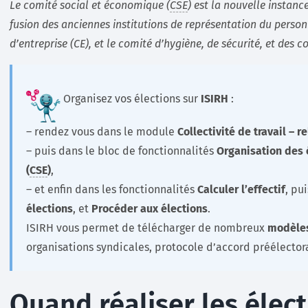
Le comité social et économique (
CSE
) est la nouvelle instanc
fusion des anciennes institutions de représentation du person
d’entreprise (CE), et le comité d’hygiène, de sécurité, et des c
Organisez vos élections sur
ISIRH
:
– rendez vous dans le module
Collectivité de travail – r
– puis dans le bloc de fonctionnalités
Organisation des 
(
CSE
)
,
– et enfin dans les fonctionnalités
Calculer l’effectif
, pu
élections
, et
Procéder aux élections
.
ISIRH vous permet de télécharger de nombreux
modèle
organisations syndicales, protocole d’accord préélector
Quand réaliser les élec