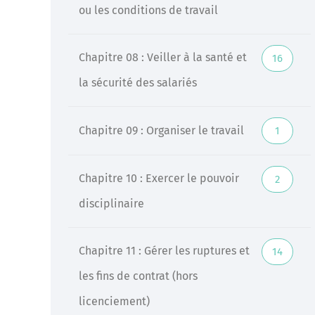
ou les conditions de travail
Chapitre 08 : Veiller à la santé et
16
la sécurité des salariés
Chapitre 09 : Organiser le travail
1
Chapitre 10 : Exercer le pouvoir
2
disciplinaire
Chapitre 11 : Gérer les ruptures et
14
les fins de contrat (hors
licenciement)