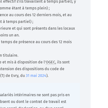
effectif s’ils travaillent à temps partiel), y
comme étant à temps plein) ;
ence au cours des 12 derniers mois, et au
nt à temps partiel) ;
rieure et qui sont présents dans les locaux
moins un an.
r temps de présence au cours des 12 mois
 titulaire.
 et mis à disposition de l’
OGEC
, ils sont
tension des dispositions du code de
(TJ de Evry, du
31 mai 2024
).
 salariés intérimaires ne sont pas pris en
bsent ou dont le contrat de travail est