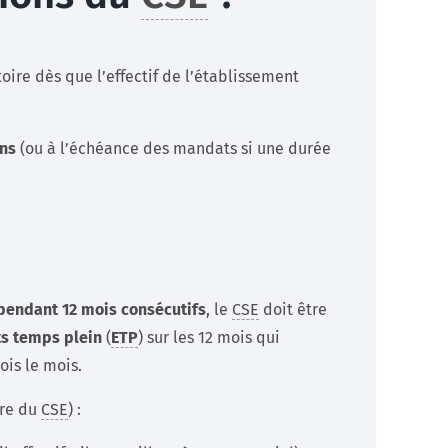
oire dès que l’effectif de l’établissement
ans
(ou à l’échéance des mandats si une durée
 pendant 12 mois consécutifs
, le
CSE
doit être
ts temps plein
(
ETP
) sur les 12 mois qui
is le mois.
dre du
CSE
) :