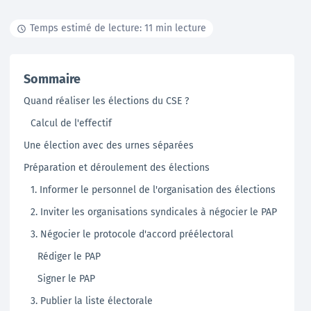
Temps estimé de lecture: 11 min lecture
Documentation
Tutoriels, ressources documentaires, webinar en
Sommaire
replay …
Quand réaliser les élections du CSE ?
En savoir +
Calcul de l'effectif
Une élection avec des urnes séparées
Préparation et déroulement des élections
1. Informer le personnel de l'organisation des élections
2. Inviter les organisations syndicales à négocier le PAP
3. Négocier le protocole d'accord préélectoral
Rédiger le PAP
Signer le PAP
3. Publier la liste électorale