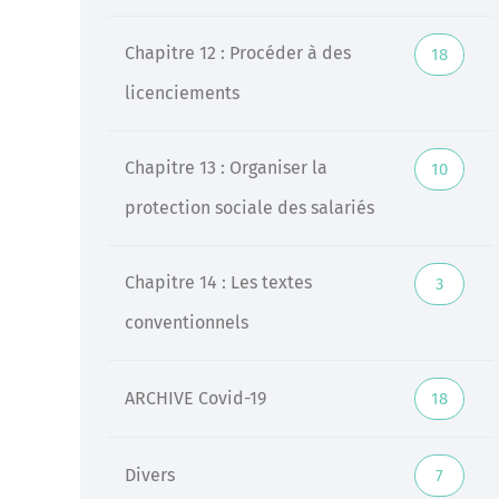
Chapitre 12 : Procéder à des
18
licenciements
Chapitre 13 : Organiser la
10
protection sociale des salariés
Chapitre 14 : Les textes
3
conventionnels
ARCHIVE Covid-19
18
Divers
7