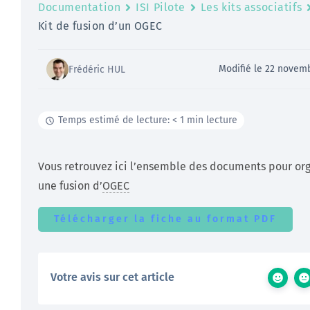
Documentation
ISI Pilote
Les kits associatifs
Kit de fusion d’un OGEC
Modifié le 22 novem
Frédéric HUL
Temps estimé de lecture: < 1 min lecture
Vous retrouvez ici l’ensemble des documents pour or
une fusion d’
OGEC
Télécharger la fiche au format PDF
Votre avis sur cet article