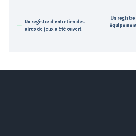
Un registre
Un registre d’entretien des
équipements
aires de jeux a été ouvert