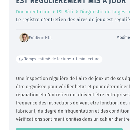
EST RÉGULIÈREMENT MIS À JOUR
Documentation
ISI Bâti
Diagnostic de la gest
Le registre d’entretien des aires de jeux est réguli
Modifi
Frédéric HUL
Temps estimé de lecture: < 1 min lecture
Une inspection régulière de l’aire de jeux et de ses 
être organisée pour vérifier l’état et pour déterminer 
réparation et d’entretien qui doivent être entreprises.
fréquence des inspections doivent être fonction, des 
fabricant, du degré de fréquentation et des condition
vérifications sont mentionnées dans un cahier d’entre