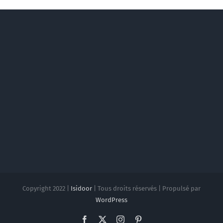
Copyright 2022 |
Isidoor
| Tous droits réservés | Propulsé par
WordPress
Facebook
X
Instagram
Pinterest