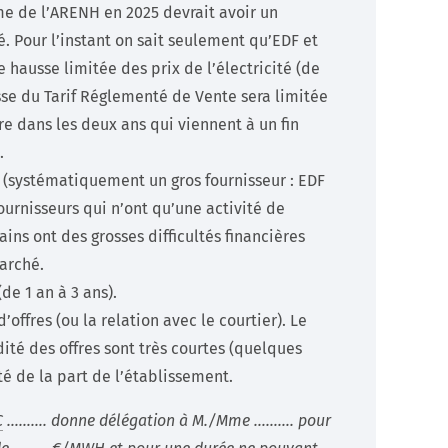
sme de l’ARENH en 2025 devrait avoir un
é. Pour l’instant on sait seulement qu’EDF et
 hausse limitée des prix de l’électricité (de
sse du Tarif Réglementé de Vente sera limitée
dre dans les deux ans qui viennent à un fin
.
 (systématiquement un gros fournisseur : EDF
fournisseurs qui n’ont qu’une activité de
ins ont des grosses difficultés financières
marché.
de 1 an à 3 ans).
ffres (ou la relation avec le courtier). Le
ité des offres sont très courtes (quelques
ité de la part de l’établissement.
C
………. donne délégation à M./Mme ………. pour