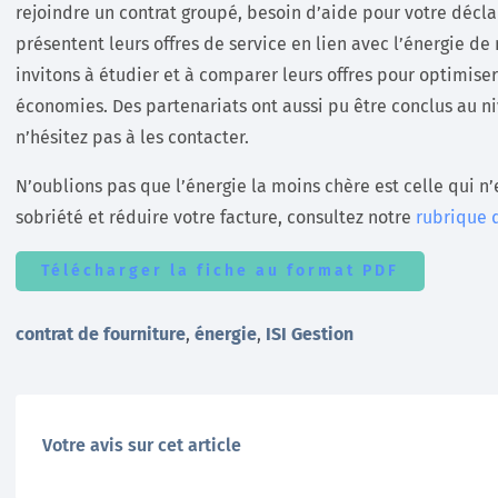
rejoindre un contrat groupé, besoin d’aide pour votre décla
présentent leurs offres de service en lien avec l’énergie d
invitons à étudier et à comparer leurs offres pour optimiser
économies. Des partenariats ont aussi pu être conclus au ni
n’hésitez pas à les contacter.
N’oublions pas que l’énergie la moins chère est celle qui n
sobriété et réduire votre facture, consultez notre
rubrique 
Télécharger la fiche au format PDF
contrat de fourniture
,
énergie
,
ISI Gestion
Votre avis sur cet article