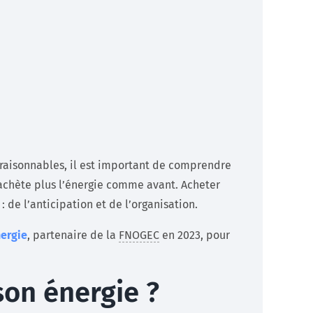
Développeurs
Documentation technique pour les développeurs (API)
En savoir +
s raisonnables, il est important de comprendre
’achète plus l’énergie comme avant. Acheter
de l’anticipation et de l’organisation.
nergie
, partenaire de la
FNOGEC
en 2023, pour
on énergie ?