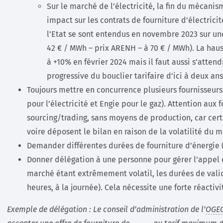
Sur le marché de l’électricité, la fin du mécani
impact sur les contrats de fourniture d’électricit
l’Etat se sont entendus en novembre 2023 sur une
42 € / MWh – prix ARENH – à 70 € / MWh). La hau
à +10% en février 2024 mais il faut aussi s’atten
progressive du bouclier tarifaire d’ici à deux ans
Toujours mettre en concurrence plusieurs fournisseurs
pour l’électricité et Engie pour le gaz). Attention aux 
sourcing/trading, sans moyens de production, car certa
voire déposent le bilan en raison de la volatilité du 
Demander différentes durées de fourniture d’énergie (
Donner délégation à une personne pour gérer l’appel d’o
marché étant extrêmement volatil, les durées de valid
heures, à la journée). Cela nécessite une forte réactiv
Exemple de délégation : Le conseil d’administration de l’
OGE