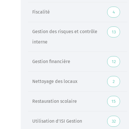
Fiscalité
4
Gestion des risques et contrôle
13
interne
Gestion financière
12
Nettoyage des locaux
2
Restauration scolaire
15
Utilisation d'ISI Gestion
32