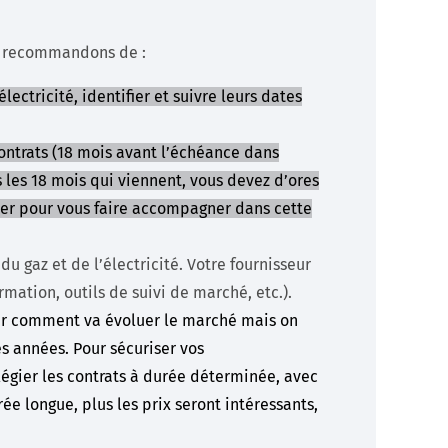
us recommandons de :
ectricité, identifier et suivre leurs dates
contrats (18 mois avant l’échéance dans
ns les 18 mois qui viennent, vous devez d’ores
tier pour vous faire accompagner dans cette
du gaz et de l’électricité. Votre fournisseur
rmation, outils de suivi de marché, etc.).
oir comment va évoluer le marché mais on
s années. Pour sécuriser vos
égier les contrats à durée déterminée, avec
ée longue, plus les prix seront intéressants,