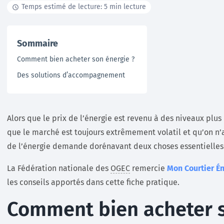
Temps estimé de lecture: 5 min lecture
Documentation
Sommaire
Tutoriels, ressources documentaires, webinar en
Comment bien acheter son énergie ?
replay …
Des solutions d’accompagnement
En savoir +
Alors que le prix de l’énergie est revenu à des niveaux plu
que le marché est toujours extrêmement volatil et qu’on n
de l’énergie demande dorénavant deux choses essentielles : 
La Fédération nationale des
OGEC
remercie
Mon Courtier É
les conseils apportés dans cette fiche pratique.
Comment bien acheter s