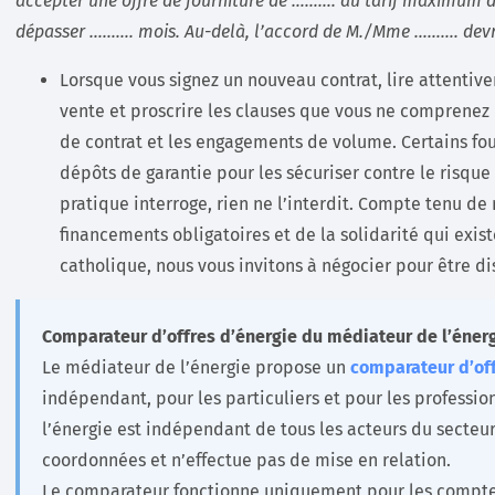
accepter une offre de fourniture de ………. au tarif maximum
dépasser ………. mois. Au-delà, l’accord de M./Mme ………. devr
Lorsque vous signez un nouveau contrat, lire attentive
vente et proscrire les clauses que vous ne comprenez p
de contrat et les engagements de volume. Certains f
dépôts de garantie pour les sécuriser contre le risque 
pratique interroge, rien ne l’interdit. Compte tenu 
financements obligatoires et de la solidarité qui exi
catholique, nous vous invitons à négocier pour être d
Comparateur d’offres d’énergie du médiateur de l’éner
Le médiateur de l’énergie propose un
comparateur d’off
indépendant, pour les particuliers et pour les professi
l’énergie est indépendant de tous les acteurs du secteu
coordonnées et n’effectue pas de mise en relation.
Le comparateur fonctionne uniquement pour les compteu