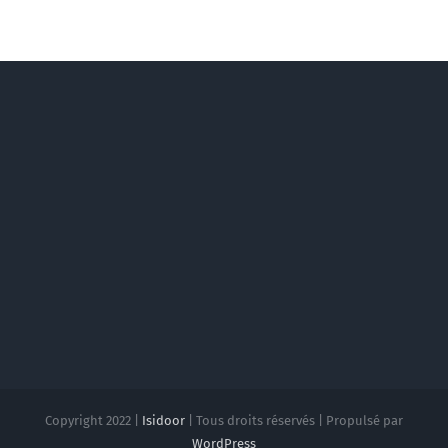
Copyright 2022 |
Isidoor
| Tous droits réservés | Propulsé par
WordPress