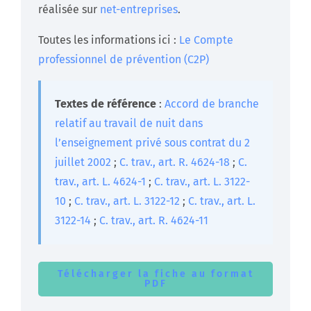
réalisée sur
net-entreprises
.
Toutes les informations ici :
Le Compte
professionnel de prévention (C2P)
Textes de référence
:
Accord de branche
relatif au travail de nuit dans
l’enseignement privé sous contrat du 2
juillet 2002
;
C. trav., art. R. 4624-18
;
C.
trav., art. L. 4624-1
;
C. trav., art. L. 3122-
10
;
C. trav., art. L. 3122-12
;
C. trav., art. L.
3122-14
;
C. trav., art. R. 4624-11
Télécharger la fiche au format
PDF