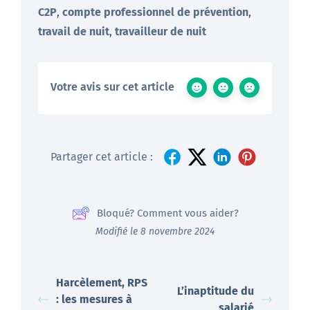
C2P
,
compte professionnel de prévention
,
travail de nuit
,
travailleur de nuit
Votre avis sur cet article
Partager cet article :
Bloqué? Comment vous aider?
Modifié le 8 novembre 2024
Harcèlement, RPS
L’inaptitude du
: les mesures à
salarié