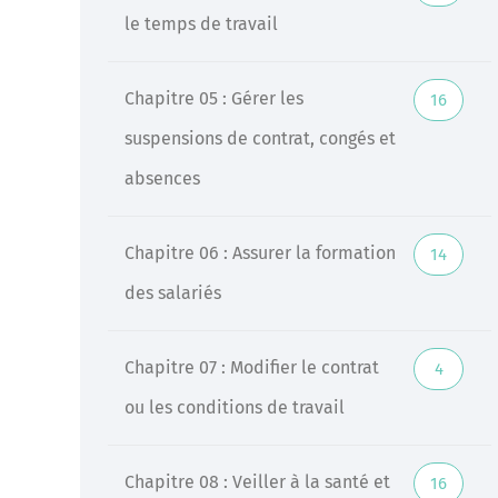
le temps de travail
Chapitre 05 : Gérer les
16
suspensions de contrat, congés et
absences
Chapitre 06 : Assurer la formation
14
des salariés
Chapitre 07 : Modifier le contrat
4
ou les conditions de travail
Chapitre 08 : Veiller à la santé et
16