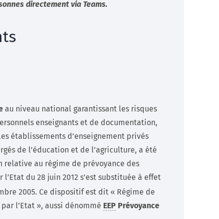
ersonnes directement via Teams.
nts
e
au niveau national garantissant les risques
 personnels enseignants et de documentation,
 les établissements d’enseignement privés
rgés de l’éducation et de l’agriculture, a été
n relative au régime de prévoyance des
Etat du 28 juin 2012 s’est substituée à effet
mbre 2005. Ce dispositif est dit « Régime de
 par l’Etat », aussi dénommé
EEP
Prévoyance