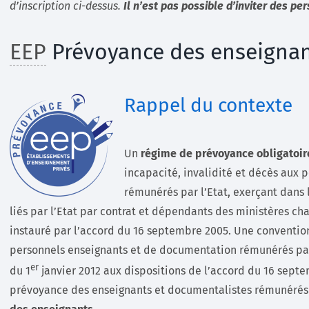
d’inscription ci-dessus.
I
l n’est pas possible d’inviter des p
EEP
Prévoyance des enseigna
Rappel du contexte
Un
régime de prévoyance obligatoir
incapacité, invalidité et décès aux
rémunérés par l’Etat, exerçant dans
liés par l’Etat par contrat et dépendants des ministères cha
instauré par l’accord du 16 septembre 2005. Une conventio
personnels enseignants et de documentation rémunérés par l’
er
du 1
janvier 2012 aux dispositions de l’accord du 16 septe
prévoyance des enseignants et documentalistes rémunérés