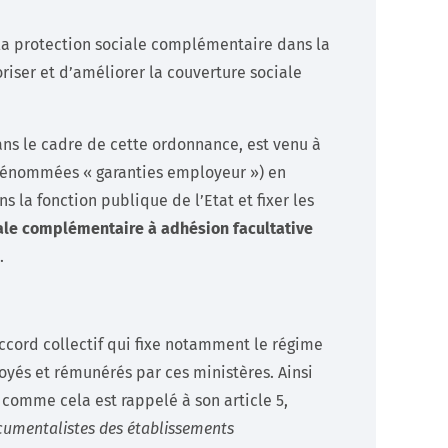
 la protection sociale complémentaire dans la
riser et d’améliorer la couverture sociale
 dans le cadre de cette ordonnance, est venu à
énommées « garanties employeur ») en
s la fonction publique de l’Etat et fixer les
iale complémentaire à adhésion facultative
.
accord collectif qui fixe notamment le régime
yés et rémunérés par ces ministères. Ainsi
 comme cela est rappelé à son article 5,
ocumentalistes des établissements