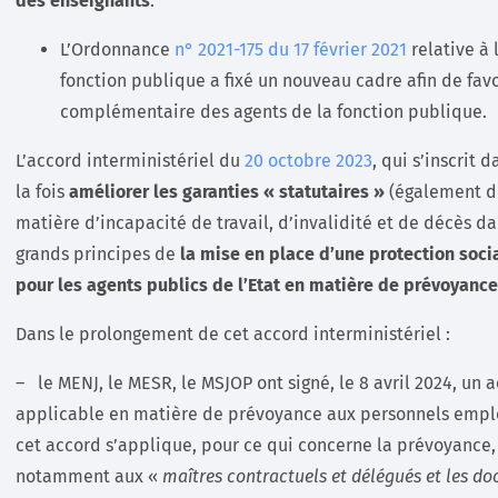
des enseignants
.
L’Ordonnance
n° 2021-175 du 17 février 2021
relative à
fonction publique a fixé un nouveau cadre afin de favo
complémentaire des agents de la fonction publique.
L’accord interministériel du
20 octobre 2023
, qui s’inscrit
la fois
améliorer les garanties « statutaires »
(également d
matière d’incapacité de travail, d’invalidité et de décès dan
grands principes de
la mise en place d’une protection soc
pour les agents publics de l’Etat en matière de prévoyance
Dans le prolongement de cet accord interministériel :
– le MENJ, le MESR, le MSJOP ont signé, le 8 avril 2024, un 
applicable en matière de prévoyance aux personnels emplo
cet accord s’applique, pour ce qui concerne la prévoyance,
notamment aux «
maîtres contractuels et délégués et les d