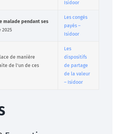
Isidoor
Les congés
be malade pendant ses
payés –
e 2025
Isidoor
Les
place de manière
dispositifs
aite de l’un de ces
de partage
de la valeur
– Isidoor
s