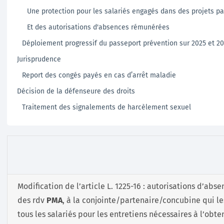
Une protection pour les salariés engagés dans des projets p
Et des autorisations d'absences rémunérées
Déploiement progressif du passeport prévention sur 2025 et 2
Jurisprudence
Report des congés payés en cas d’arrêt maladie
Décision de la défenseure des droits
Traitement des signalements de harcèlement sexuel
Modification de l’article L. 1225-16 : autorisations d’a
des rdv
PMA
, à la conjointe/partenaire/concubine qui l
tous les salariés pour les entretiens nécessaires à l’obt