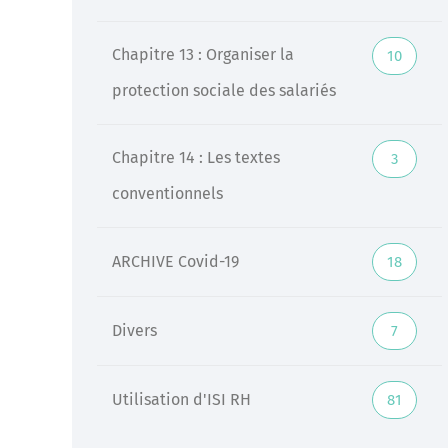
Chapitre 13 : Organiser la
10
protection sociale des salariés
Chapitre 14 : Les textes
3
conventionnels
ARCHIVE Covid-19
18
Divers
7
Utilisation d'ISI RH
81