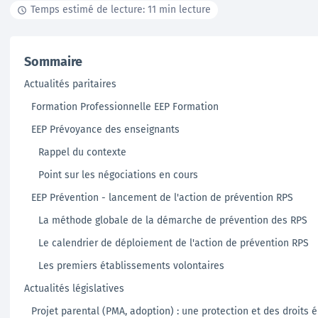
Temps estimé de lecture: 11 min lecture
Documentation
Sommaire
Tutoriels, ressources documentaires, webinar en
Actualités paritaires
replay …
Formation Professionnelle EEP Formation
En savoir +
EEP Prévoyance des enseignants
Rappel du contexte
Point sur les négociations en cours
EEP Prévention - lancement de l'action de prévention RPS
La méthode globale de la démarche de prévention des RPS
Le calendrier de déploiement de l'action de prévention RPS
Les premiers établissements volontaires
Actualités législatives
Projet parental (PMA, adoption) : une protection et des droits é