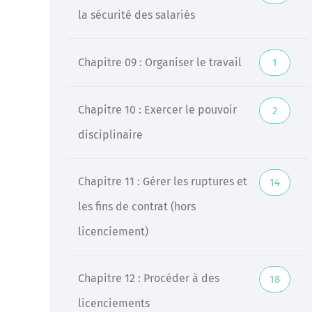
la sécurité des salariés
Chapitre 09 : Organiser le travail
1
Chapitre 10 : Exercer le pouvoir
2
disciplinaire
Chapitre 11 : Gérer les ruptures et
14
les fins de contrat (hors
licenciement)
Chapitre 12 : Procéder à des
18
licenciements