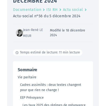
DÉCEMBRE 2024
Documentation
ISI RH
Actu social
Actu-social n°56 du 5 décembre 2024
Jean-René LE
Modifié le 18 décembre
2024
MEUR
Temps estimé de lecture: 11 min lecture
Sommaire
Vie paritaire
Cadres assimilés : deux textes changent
pour que rien ne change !
EEP Prévoyance
Les taux 2025 des régimes de prévoyance