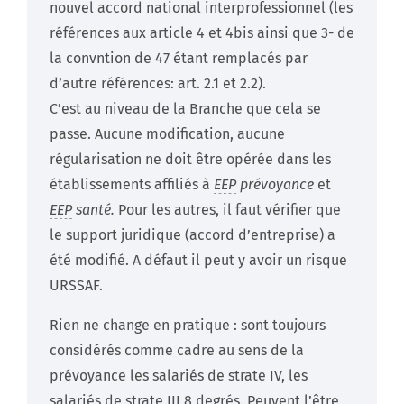
nouvel accord national interprofessionnel (les
références aux article 4 et 4bis ainsi que 3- de
la convntion de 47 étant remplacés par
d’autre références: art. 2.1 et 2.2).
C’est au niveau de la Branche que cela se
passe. Aucune modification, aucune
régularisation ne doit être opérée dans les
établissements affiliés à
EEP
prévoyance
et
EEP
santé.
Pour les autres, il faut vérifier que
le support juridique (accord d’entreprise) a
été modifié. A défaut il peut y avoir un risque
URSSAF.
Rien ne change en pratique : sont toujours
considérés comme cadre au sens de la
prévoyance les salariés de strate IV, les
salariés de strate III 8 degrés. Peuvent l’être