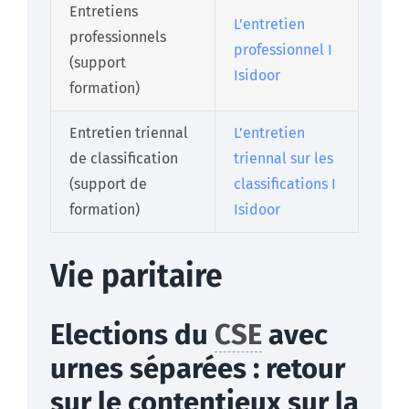
Entretiens
L’entretien
professionnels
professionnel I
(support
Isidoor
formation)
Entretien triennal
L’entretien
de classification
triennal sur les
(support de
classifications I
formation)
Isidoor
Vie paritaire
Elections du
CSE
avec
urnes séparées : retour
sur le contentieux sur la