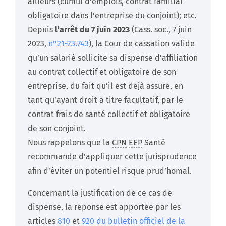
ailleurs (cumul d’emplois, contrat familial
obligatoire dans l’entreprise du conjoint); etc.
Depuis
l’arrêt du 7 juin 2023
(Cass. soc., 7 juin
2023,
n°21-23.743
), la Cour de cassation valide
qu’un salarié sollicite sa dispense d’affiliation
au contrat collectif et obligatoire de son
entreprise, du fait qu’il est déjà assuré, en
tant qu’ayant droit à titre facultatif, par le
contrat frais de santé collectif et obligatoire
de son conjoint.
Nous rappelons que la
CPN
EEP
Santé
recommande d’appliquer cette jurisprudence
afin d’éviter un potentiel risque prud’homal.
Concernant la justification de ce cas de
dispense, la réponse est apportée par les
articles
810
et
920 du bulletin officiel de la