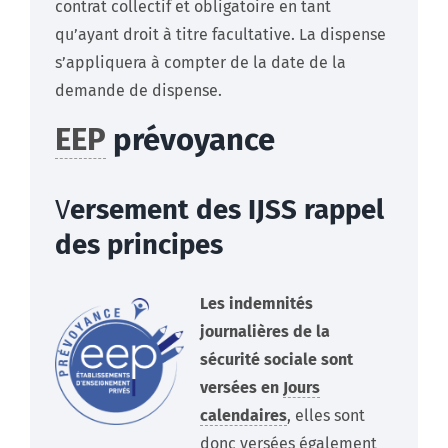
contrat collectif et obligatoire en tant
qu’ayant droit à titre facultative. La dispense
s’appliquera à compter de la date de la
demande de dispense.
EEP
prévoyance
V
ersement des IJSS rappel
des principes
Les indemnités
journalières de la
sécurité sociale sont
versées en
Jours
calendaires
, elles sont
donc versées également