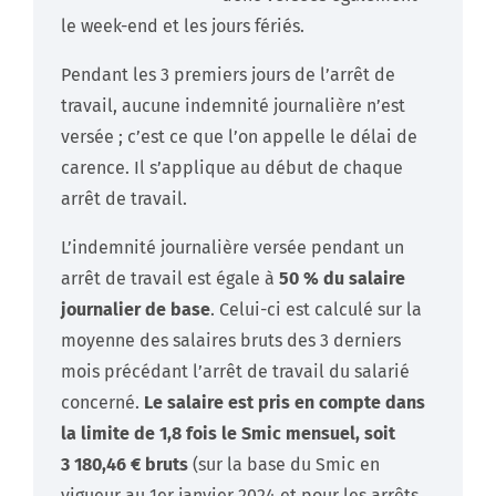
le week-end et les jours fériés.
Pendant les 3 premiers jours de l’arrêt de
travail, aucune indemnité journalière n’est
versée ; c’est ce que l’on appelle le délai de
carence. Il s’applique au début de chaque
arrêt de travail.
L’indemnité journalière versée pendant un
arrêt de travail est égale à
50 % du salaire
journalier de base
. Celui-ci est calculé sur la
moyenne des salaires bruts des 3 derniers
mois précédant l’arrêt de travail du salarié
concerné.
Le salaire est pris en compte dans
la limite de 1,8 fois le Smic mensuel, soit
3 180,46 € bruts
(sur la base du Smic en
vigueur au 1er janvier 2024 et pour les arrêts