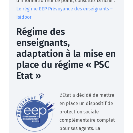
d’information sur ce point, consultez la fiche :
Le régime EEP Prévoyance des enseignants –
Isidoor
Régime des
enseignants,
adaptation à la mise en
place du régime « PSC
Etat »
L’Etat a décidé de mettre
en place un dispositif de
protection sociale
complémentaire complet
pour ses agents. La