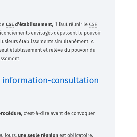
 de
CSE
d’établissement
, il faut réunir le
CSE
licenciements envisagés dépassent le pouvoir
plusieurs établissements simultanément. A
n seul établissement et relève du pouvoir du
issement.
 information-consultation
procédure
, c’est-à-dire avant de convoquer
30 jours,
une seule réunion
est obligatoire.