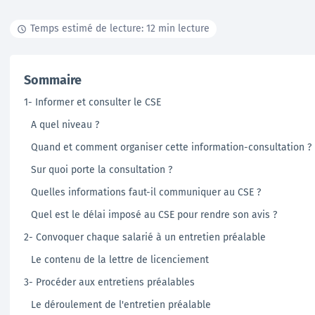
Temps estimé de lecture: 12 min lecture
Documentation
Tutoriels, ressources documentaires, webinar en
Sommaire
replay …
1- Informer et consulter le CSE
En savoir +
A quel niveau ?
Quand et comment organiser cette information-consultation ?
Sur quoi porte la consultation ?
Quelles informations faut-il communiquer au CSE ?
Quel est le délai imposé au CSE pour rendre son avis ?
2- Convoquer chaque salarié à un entretien préalable
Le contenu de la lettre de licenciement
3- Procéder aux entretiens préalables
Le déroulement de l'entretien préalable