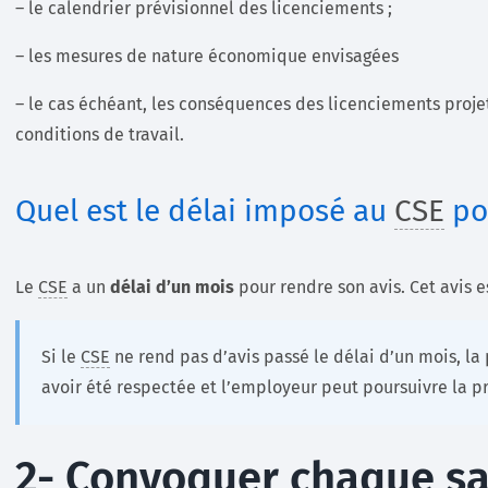
– le calendrier prévisionnel des licenciements ;
– les mesures de nature économique envisagées
– le cas échéant, les conséquences des licenciements proje
conditions de travail.
Quel est le délai imposé au
CSE
pou
Le
CSE
a un
délai d’un mois
pour rendre son avis. Cet avis e
Si le
CSE
ne rend pas d’avis passé le délai d’un mois, la
avoir été respectée et l’employeur peut poursuivre la 
2- Convoquer chaque sa