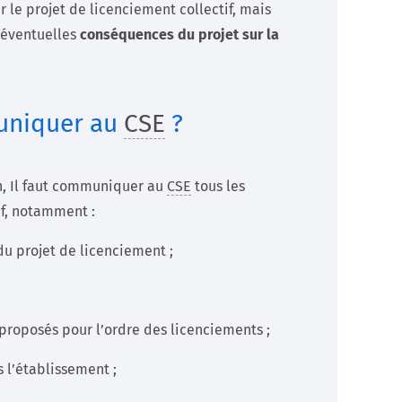
r le projet de licenciement collectif, mais
s éventuelles
conséquences du projet sur la
muniquer au
CSE
?
n, Il faut communiquer au
CSE
tous les
if, notamment :
du projet de licenciement ;
 proposés pour l’ordre des licenciements ;
 l’établissement ;