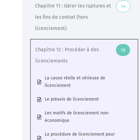
Chapitre 11 : Gérer les ruptures et
14
les fins de contrat (hors
licenciement)
Chapitre 12 : Procéder à des
18
licenciements
La cause réelle et sérieuse de
licenciement
Le préavis de licenciement
Les motifs de licenciement non-
économique
La procédure de licenciement pour