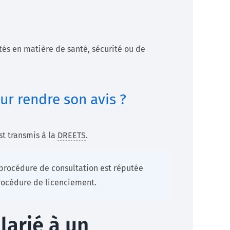
tés en matière de santé, sécurité ou de
r rendre son avis ?
st transmis à la
DREETS
.
 procédure de consultation est réputée
procédure de licenciement.
larié à un