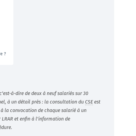
e ?
c’est-à-dire de deux à neuf salariés sur 30
el, à un détail près : la consultation du
CSE
est
 à la convocation de chaque salarié à un
r LRAR et enfin à l’information de
édure.