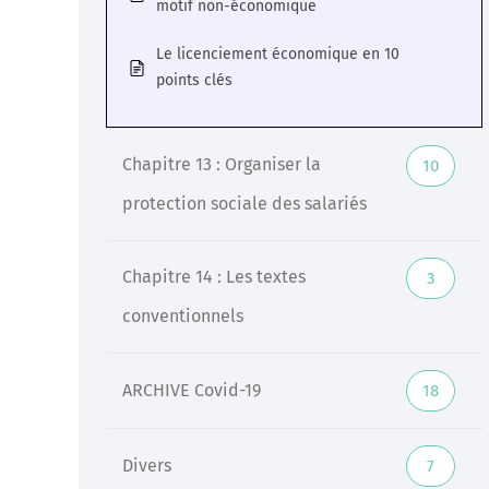
motif non-économique
Le licenciement économique en 10
points clés
Chapitre 13 : Organiser la
10
protection sociale des salariés
Chapitre 14 : Les textes
3
conventionnels
ARCHIVE Covid-19
18
Divers
7