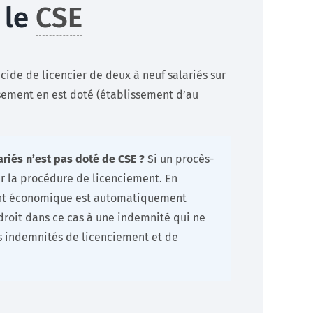
 le
CSE
ide de licencier de deux à neuf salariés sur
ssement en est doté (établissement d’au
ariés n’est pas doté de
CSE
?
Si un procès-
er la procédure de licenciement. En
ment économique est automatiquement
droit dans ce cas à une indemnité qui ne
es indemnités de licenciement et de